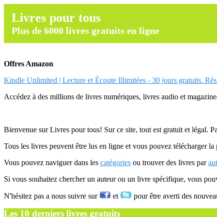
Livres pour tous
Plus de 6000 livres gratuits en ligne
Offres Amazon
Kindle Unlimited | Lecture et Écoute Illimitées - 30 jours gratuits. Ré
Accédez à des millions de livres numériques, livres audio et magazines.
Bienvenue sur Livres pour tous! Sur ce site, tout est gratuit et légal. P
Tous les livres peuvent être lus en ligne et vous pouvez télécharger la 
Vous pouvez naviguer dans les
catégories
ou trouver des livres par
au
Si vous souhaitez chercher un auteur ou un livre spécifique, vous po
N'hésitez pas a nous suivre sur
et
pour être averti des nouvea
Les 10 derniers livres gratuits