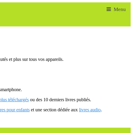
tés et plus sur tous vos appareils.
u smartphone.
 plus téléchargés
ou des 10 derniers livres publiés.
vres pour enfants
et une section dédiée aux
livres audio
.