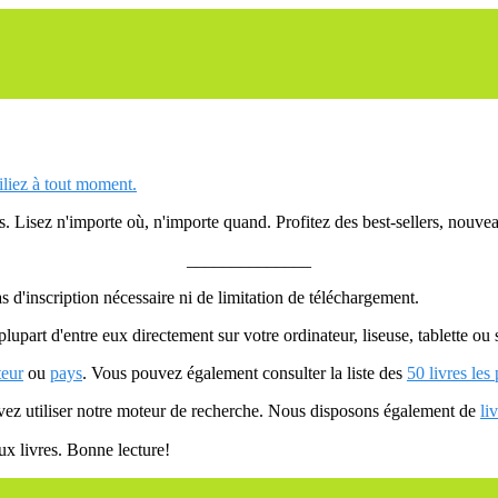
siliez à tout moment.
 Lisez n'importe où, n'importe quand. Profitez des best-sellers, nouveau
______________
as d'inscription nécessaire ni de limitation de téléchargement.
plupart d'entre eux directement sur votre ordinateur, liseuse, tablette o
teur
ou
pays
. Vous pouvez également consulter la liste des
50 livres les
uvez utiliser notre moteur de recherche. Nous disposons également de
li
ux livres. Bonne lecture!