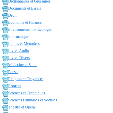
Dictionnaires et Glossaires
Documents et Essais
Droit
Economie et Finance
Environnement et Ecologie
Informatique
Lettres et Memoires
Livres Audio
Livres Divers
Medecine et Sante
Poesie
Religion et Croyances
Romans
Sciences et Techniques
Sciences Humaines et Sociales
Theatre et Opera