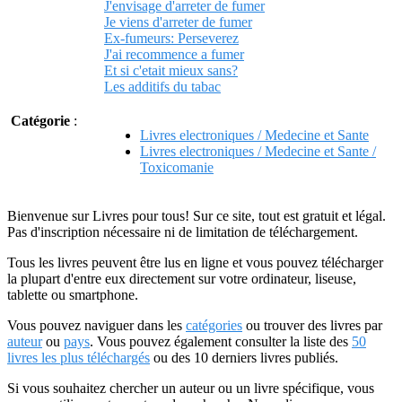
J'envisage d'arreter de fumer
Je viens d'arreter de fumer
Ex-fumeurs: Perseverez
J'ai recommence a fumer
Et si c'etait mieux sans?
Les additifs du tabac
Catégorie
:
Livres electroniques / Medecine et Sante
Livres electroniques / Medecine et Sante /
Toxicomanie
Bienvenue sur Livres pour tous! Sur ce site, tout est gratuit et légal.
Pas d'inscription nécessaire ni de limitation de téléchargement.
Tous les livres peuvent être lus en ligne et vous pouvez télécharger
la plupart d'entre eux directement sur votre ordinateur, liseuse,
tablette ou smartphone.
Vous pouvez naviguer dans les
catégories
ou trouver des livres par
auteur
ou
pays
. Vous pouvez également consulter la liste des
50
livres les plus téléchargés
ou des 10 derniers livres publiés.
Si vous souhaitez chercher un auteur ou un livre spécifique, vous