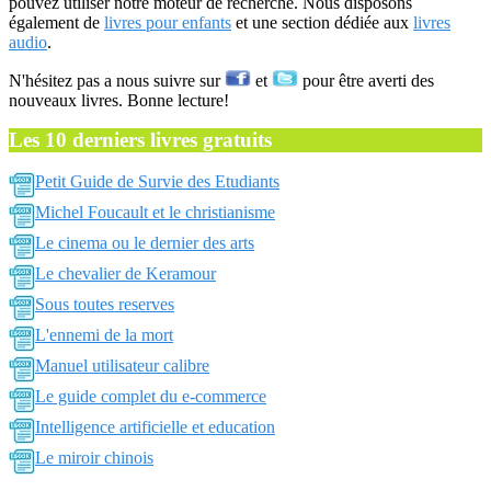
pouvez utiliser notre moteur de recherche. Nous disposons
également de
livres pour enfants
et une section dédiée aux
livres
audio
.
N'hésitez pas a nous suivre sur
et
pour être averti des
nouveaux livres. Bonne lecture!
Les 10 derniers livres gratuits
Petit Guide de Survie des Etudiants
Michel Foucault et le christianisme
Le cinema ou le dernier des arts
Le chevalier de Keramour
Sous toutes reserves
L'ennemi de la mort
Manuel utilisateur calibre
Le guide complet du e-commerce
Intelligence artificielle et education
Le miroir chinois