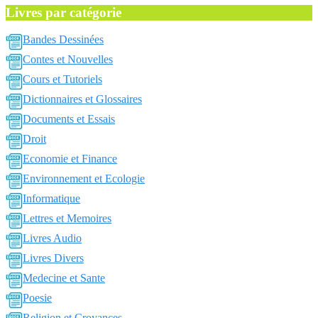
Livres par catégorie
Bandes Dessinées
Contes et Nouvelles
Cours et Tutoriels
Dictionnaires et Glossaires
Documents et Essais
Droit
Economie et Finance
Environnement et Ecologie
Informatique
Lettres et Memoires
Livres Audio
Livres Divers
Medecine et Sante
Poesie
Religion et Croyances