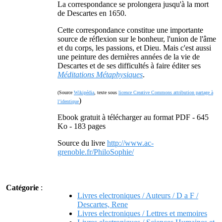
La correspondance se prolongera jusqu'à la mort
de Descartes en 1650.
Cette correspondance constitue une importante
source de réflexion sur le bonheur, l'union de l'âme
et du corps, les passions, et Dieu. Mais c'est aussi
une peinture des dernières années de la vie de
Descartes et de ses difficultés à faire éditer ses
Méditations Métaphysiques
.
(Source
Wikipédia
, texte sous
licence Creative Commons attribution partage à
)
l’identique
Ebook gratuit à télécharger au format PDF - 645
Ko - 183 pages
Source du livre
http://www.ac-
grenoble.fr/PhiloSophie/
Catégorie
:
Livres electroniques / Auteurs / D a F /
Descartes, Rene
Livres electroniques / Lettres et memoires