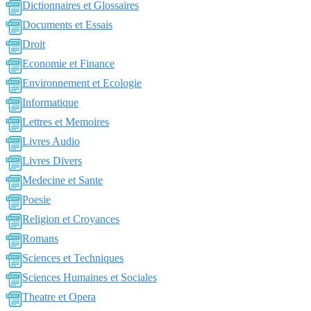
Dictionnaires et Glossaires
Documents et Essais
Droit
Economie et Finance
Environnement et Ecologie
Informatique
Lettres et Memoires
Livres Audio
Livres Divers
Medecine et Sante
Poesie
Religion et Croyances
Romans
Sciences et Techniques
Sciences Humaines et Sociales
Theatre et Opera