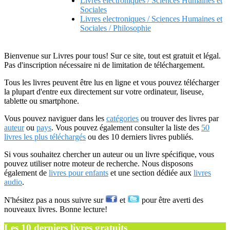
Livres electroniques / Sciences Humaines et
Sociales
Livres electroniques / Sciences Humaines et
Sociales / Philosophie
Bienvenue sur Livres pour tous! Sur ce site, tout est gratuit et légal.
Pas d'inscription nécessaire ni de limitation de téléchargement.
Tous les livres peuvent être lus en ligne et vous pouvez télécharger
la plupart d'entre eux directement sur votre ordinateur, liseuse,
tablette ou smartphone.
Vous pouvez naviguer dans les
catégories
ou trouver des livres par
auteur
ou
pays
. Vous pouvez également consulter la liste des
50
livres les plus téléchargés
ou des 10 derniers livres publiés.
Si vous souhaitez chercher un auteur ou un livre spécifique, vous
pouvez utiliser notre moteur de recherche. Nous disposons
également de
livres pour enfants
et une section dédiée aux
livres
audio
.
N'hésitez pas a nous suivre sur
et
pour être averti des
nouveaux livres. Bonne lecture!
Les 10 derniers livres gratuits