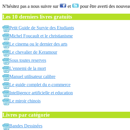
N'hésitez pas a nous suivre sur
et
pour être averti des nouvea
Les 10 derniers livres gratuits
Petit Guide de Survie des Etudiants
Michel Foucault et le christianisme
Le cinema ou le dernier des arts
Le chevalier de Keramour
Sous toutes reserves
L'ennemi de la mort
Manuel utilisateur calibre
Le guide complet du e-commerce
Intelligence artificielle et education
Le miroir chinois
Livres par catégorie
Bandes Dessinées