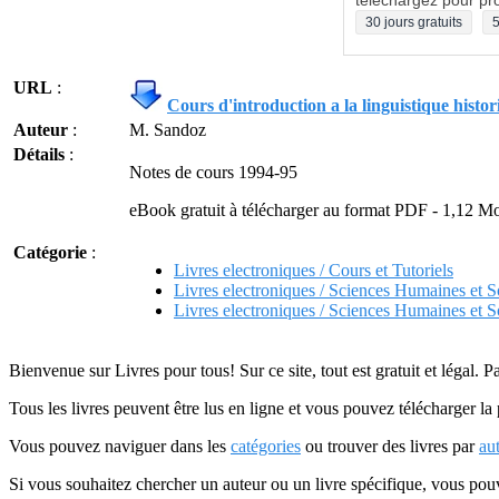
téléchargez pour pro
30 jours gratuits
5
URL
:
Cours d'introduction a la linguistique histo
Auteur
:
M. Sandoz
Détails
:
Notes de cours 1994-95
eBook gratuit à télécharger au format PDF - 1,12 M
Catégorie
:
Livres electroniques / Cours et Tutoriels
Livres electroniques / Sciences Humaines et S
Livres electroniques / Sciences Humaines et So
Bienvenue sur Livres pour tous! Sur ce site, tout est gratuit et légal. P
Tous les livres peuvent être lus en ligne et vous pouvez télécharger la 
Vous pouvez naviguer dans les
catégories
ou trouver des livres par
au
Si vous souhaitez chercher un auteur ou un livre spécifique, vous po