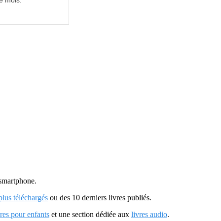
e mois.
u smartphone.
 plus téléchargés
ou des 10 derniers livres publiés.
vres pour enfants
et une section dédiée aux
livres audio
.