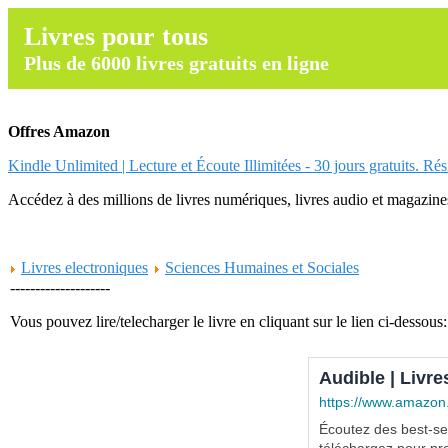
Livres pour tous
Plus de 6000 livres gratuits en ligne
Offres Amazon
Kindle Unlimited | Lecture et Écoute Illimitées - 30 jours gratuits. Ré
Accédez à des millions de livres numériques, livres audio et magazines.
Livres electroniques
Sciences Humaines et Sociales
--------------------
Vous pouvez lire/telecharger le livre en cliquant sur le lien ci-dessous:
Audible | Livre
https://www.amazon
Écoutez des best-sel