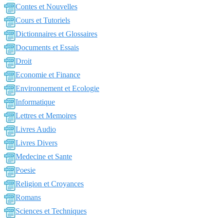
Contes et Nouvelles
Cours et Tutoriels
Dictionnaires et Glossaires
Documents et Essais
Droit
Economie et Finance
Environnement et Ecologie
Informatique
Lettres et Memoires
Livres Audio
Livres Divers
Medecine et Sante
Poesie
Religion et Croyances
Romans
Sciences et Techniques