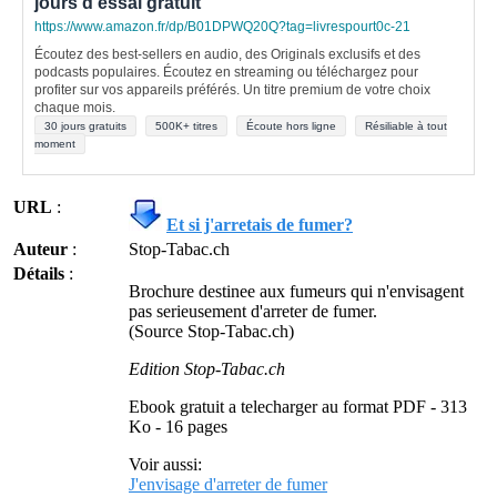
jours d'essai gratuit
https://www.amazon.fr/dp/B01DPWQ20Q?tag=livrespourt0c-21
Écoutez des best-sellers en audio, des Originals exclusifs et des
podcasts populaires. Écoutez en streaming ou téléchargez pour
profiter sur vos appareils préférés. Un titre premium de votre choix
chaque mois.
30 jours gratuits
500K+ titres
Écoute hors ligne
Résiliable à tout
moment
URL
:
Et si j'arretais de fumer?
Auteur
:
Stop-Tabac.ch
Détails
:
Brochure destinee aux fumeurs qui n'envisagent
pas serieusement d'arreter de fumer.
(Source Stop-Tabac.ch)
Edition Stop-Tabac.ch
Ebook gratuit a telecharger au format PDF - 313
Ko - 16 pages
Voir aussi:
J'envisage d'arreter de fumer