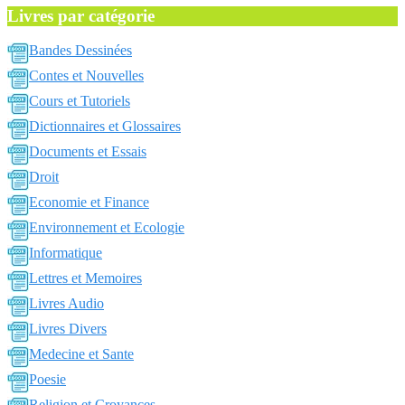
Livres par catégorie
Bandes Dessinées
Contes et Nouvelles
Cours et Tutoriels
Dictionnaires et Glossaires
Documents et Essais
Droit
Economie et Finance
Environnement et Ecologie
Informatique
Lettres et Memoires
Livres Audio
Livres Divers
Medecine et Sante
Poesie
Religion et Croyances