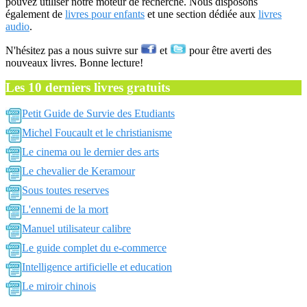
pouvez utiliser notre moteur de recherche. Nous disposons
également de
livres pour enfants
et une section dédiée aux
livres
audio
.
N'hésitez pas a nous suivre sur
et
pour être averti des
nouveaux livres. Bonne lecture!
Les 10 derniers livres gratuits
Petit Guide de Survie des Etudiants
Michel Foucault et le christianisme
Le cinema ou le dernier des arts
Le chevalier de Keramour
Sous toutes reserves
L'ennemi de la mort
Manuel utilisateur calibre
Le guide complet du e-commerce
Intelligence artificielle et education
Le miroir chinois