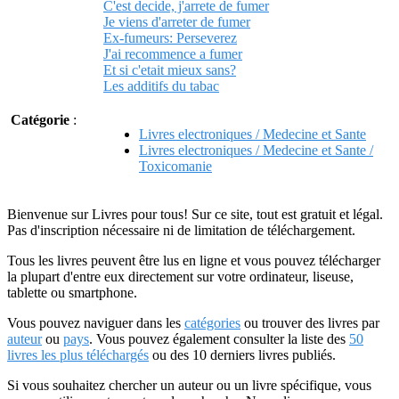
C'est decide, j'arrete de fumer
Je viens d'arreter de fumer
Ex-fumeurs: Perseverez
J'ai recommence a fumer
Et si c'etait mieux sans?
Les additifs du tabac
Catégorie
:
Livres electroniques / Medecine et Sante
Livres electroniques / Medecine et Sante /
Toxicomanie
Bienvenue sur Livres pour tous! Sur ce site, tout est gratuit et légal.
Pas d'inscription nécessaire ni de limitation de téléchargement.
Tous les livres peuvent être lus en ligne et vous pouvez télécharger
la plupart d'entre eux directement sur votre ordinateur, liseuse,
tablette ou smartphone.
Vous pouvez naviguer dans les
catégories
ou trouver des livres par
auteur
ou
pays
. Vous pouvez également consulter la liste des
50
livres les plus téléchargés
ou des 10 derniers livres publiés.
Si vous souhaitez chercher un auteur ou un livre spécifique, vous