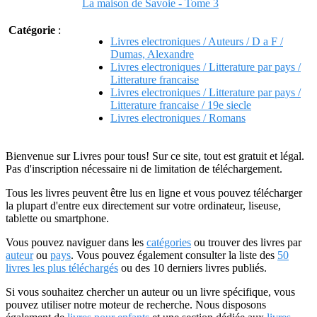
La maison de Savoie - Tome 3
Catégorie
:
Livres electroniques / Auteurs / D a F /
Dumas, Alexandre
Livres electroniques / Litterature par pays /
Litterature francaise
Livres electroniques / Litterature par pays /
Litterature francaise / 19e siecle
Livres electroniques / Romans
Bienvenue sur Livres pour tous! Sur ce site, tout est gratuit et légal.
Pas d'inscription nécessaire ni de limitation de téléchargement.
Tous les livres peuvent être lus en ligne et vous pouvez télécharger
la plupart d'entre eux directement sur votre ordinateur, liseuse,
tablette ou smartphone.
Vous pouvez naviguer dans les
catégories
ou trouver des livres par
auteur
ou
pays
. Vous pouvez également consulter la liste des
50
livres les plus téléchargés
ou des 10 derniers livres publiés.
Si vous souhaitez chercher un auteur ou un livre spécifique, vous
pouvez utiliser notre moteur de recherche. Nous disposons