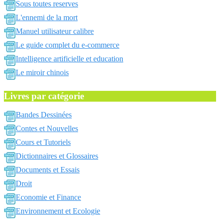
Sous toutes reserves
L'ennemi de la mort
Manuel utilisateur calibre
Le guide complet du e-commerce
Intelligence artificielle et education
Le miroir chinois
Livres par catégorie
Bandes Dessinées
Contes et Nouvelles
Cours et Tutoriels
Dictionnaires et Glossaires
Documents et Essais
Droit
Economie et Finance
Environnement et Ecologie