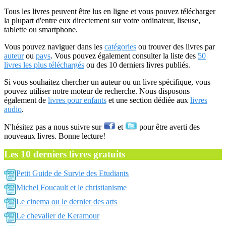
Tous les livres peuvent être lus en ligne et vous pouvez télécharger
la plupart d'entre eux directement sur votre ordinateur, liseuse,
tablette ou smartphone.
Vous pouvez naviguer dans les
catégories
ou trouver des livres par
auteur
ou
pays
. Vous pouvez également consulter la liste des
50
livres les plus téléchargés
ou des 10 derniers livres publiés.
Si vous souhaitez chercher un auteur ou un livre spécifique, vous
pouvez utiliser notre moteur de recherche. Nous disposons
également de
livres pour enfants
et une section dédiée aux
livres
audio
.
N'hésitez pas a nous suivre sur
et
pour être averti des
nouveaux livres. Bonne lecture!
Les 10 derniers livres gratuits
Petit Guide de Survie des Etudiants
Michel Foucault et le christianisme
Le cinema ou le dernier des arts
Le chevalier de Keramour