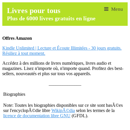
Livres pour tous
Plus de 6000 livres gratuits en ligne
Offres Amazon
Kindle Unlimited | Lecture et Écoute Illimitées - 30 jours gratuits.
Résiliez à tout moment.
Accédez à des millions de livres numériques, livres audio et
magazines. Lisez n'importe où, n'importe quand. Profitez des best-
sellers, nouveautés et plus sur tous vos appareils.
______________
Biographies
Note: Toutes les biographies disponibles sur ce site sont basÃ©es
sur l'encyclopÃ©die libre
WikipÃ©dia
selon les termes de la
licence de documentation libre GNU
(GFDL).