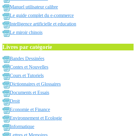
Manuel utilisateur calibre
Le guide complet du e-commerce
Intelligence artificielle et education
Le miroir chinois
Livres par catégorie
Bandes Dessinées
Contes et Nouvelles
Cours et Tutoriels
Dictionnaires et Glossaires
Documents et Essais
Droit
Economie et Finance
Environnement et Ecologie
Informatique
Lettres et Memoires