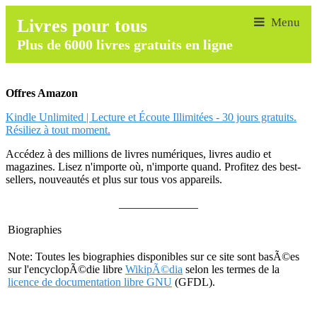
Livres pour tous
Plus de 6000 livres gratuits en ligne
Offres Amazon
Kindle Unlimited | Lecture et Écoute Illimitées - 30 jours gratuits.
Résiliez à tout moment.
Accédez à des millions de livres numériques, livres audio et
magazines. Lisez n'importe où, n'importe quand. Profitez des best-
sellers, nouveautés et plus sur tous vos appareils.
______________
Biographies
Note: Toutes les biographies disponibles sur ce site sont basÃ©es
sur l'encyclopÃ©die libre
WikipÃ©dia
selon les termes de la
licence de documentation libre GNU
(GFDL).