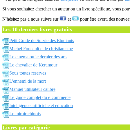
Si vous souhaitez chercher un auteur ou un livre spécifique, vous po
N'hésitez pas a nous suivre sur
et
pour être averti des nouvea
Les 10 derniers livres gratuits
Petit Guide de Survie des Etudiants
Michel Foucault et le christianisme
Le cinema ou le dernier des arts
Le chevalier de Keramour
Sous toutes reserves
L'ennemi de la mort
Manuel utilisateur calibre
Le guide complet du e-commerce
Intelligence artificielle et education
Le miroir chinois
Livres par catégorie