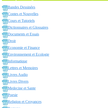
Bandes Dessinées
Contes et Nouvelles
Cours et Tutoriels
Dictionnaires et Glossaires
Documents et Essais
Droit
Economie et Finance
Environnement et Ecologie
Informatique
Lettres et Memoires
Livres Audio
Livres Divers
Medecine et Sante
Poesie
Religion et Croyances