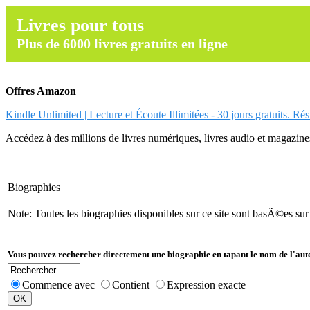
Livres pour tous
Plus de 6000 livres gratuits en ligne
Offres Amazon
Kindle Unlimited | Lecture et Écoute Illimitées - 30 jours gratuits. Ré
Accédez à des millions de livres numériques, livres audio et magazines.
Biographies
Note: Toutes les biographies disponibles sur ce site sont basÃ©es su
Vous pouvez rechercher directement une biographie en tapant le nom de l'aut
Commence avec
Contient
Expression exacte