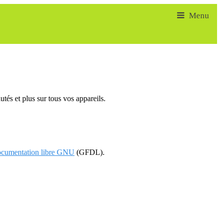
tés et plus sur tous vos appareils.
documentation libre GNU
(GFDL).