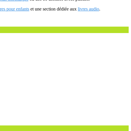
vres pour enfants
et une section dédiée aux
livres audio
.