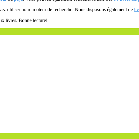
uvez utiliser notre moteur de recherche. Nous disposons également de
li
ux livres. Bonne lecture!