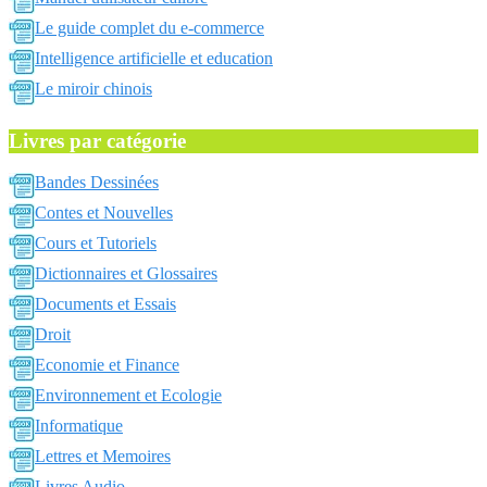
Le guide complet du e-commerce
Intelligence artificielle et education
Le miroir chinois
Livres par catégorie
Bandes Dessinées
Contes et Nouvelles
Cours et Tutoriels
Dictionnaires et Glossaires
Documents et Essais
Droit
Economie et Finance
Environnement et Ecologie
Informatique
Lettres et Memoires
Livres Audio