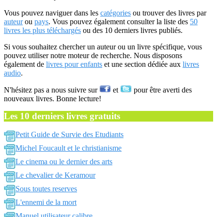
Vous pouvez naviguer dans les
catégories
ou trouver des livres par
auteur
ou
pays
. Vous pouvez également consulter la liste des
50
livres les plus téléchargés
ou des 10 derniers livres publiés.
Si vous souhaitez chercher un auteur ou un livre spécifique, vous
pouvez utiliser notre moteur de recherche. Nous disposons
également de
livres pour enfants
et une section dédiée aux
livres
audio
.
N'hésitez pas a nous suivre sur
et
pour être averti des
nouveaux livres. Bonne lecture!
Les 10 derniers livres gratuits
Petit Guide de Survie des Etudiants
Michel Foucault et le christianisme
Le cinema ou le dernier des arts
Le chevalier de Keramour
Sous toutes reserves
L'ennemi de la mort
Manuel utilisateur calibre