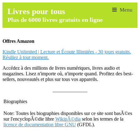
Livres pour tous
Plus de 6000 livres gratuits en ligne
Offres Amazon
Kindle Unlimited | Lecture et Écoute Illimitées - 30 jours gratuits.
Résiliez à tout moment.
Accédez à des millions de livres numériques, livres audio et
magazines. Lisez n'importe où, n'importe quand. Profitez des best-
sellers, nouveautés et plus sur tous vos appareils.
______________
Biographies
Note: Toutes les biographies disponibles sur ce site sont basÃ©es
sur l'encyclopÃ©die libre
WikipÃ©dia
selon les termes de la
licence de documentation libre GNU
(GFDL).