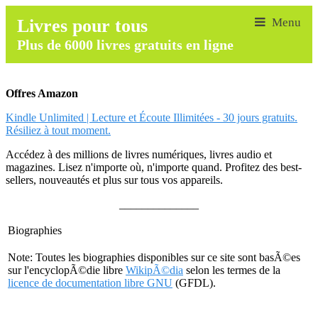
Livres pour tous
Plus de 6000 livres gratuits en ligne
Offres Amazon
Kindle Unlimited | Lecture et Écoute Illimitées - 30 jours gratuits.
Résiliez à tout moment.
Accédez à des millions de livres numériques, livres audio et
magazines. Lisez n'importe où, n'importe quand. Profitez des best-
sellers, nouveautés et plus sur tous vos appareils.
______________
Biographies
Note: Toutes les biographies disponibles sur ce site sont basÃ©es
sur l'encyclopÃ©die libre
WikipÃ©dia
selon les termes de la
licence de documentation libre GNU
(GFDL).