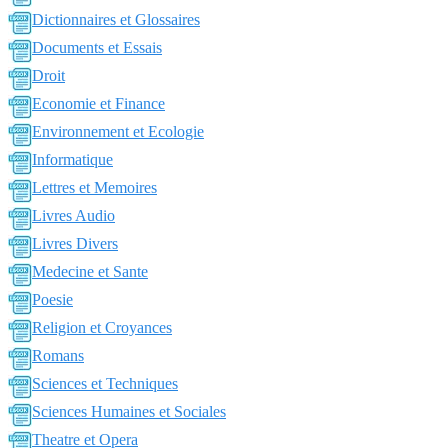
Dictionnaires et Glossaires
Documents et Essais
Droit
Economie et Finance
Environnement et Ecologie
Informatique
Lettres et Memoires
Livres Audio
Livres Divers
Medecine et Sante
Poesie
Religion et Croyances
Romans
Sciences et Techniques
Sciences Humaines et Sociales
Theatre et Opera