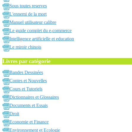
Sous toutes reserves
L'ennemi de la mort
Manuel utilisateur calibre
Le guide complet du e-commerce
Intelligence artificielle et education
Le miroir chinois
Livres par catégorie
Bandes Dessinées
Contes et Nouvelles
Cours et Tutoriels
Dictionnaires et Glossaires
Documents et Essais
Droit
Economie et Finance
Environnement et Ecologie