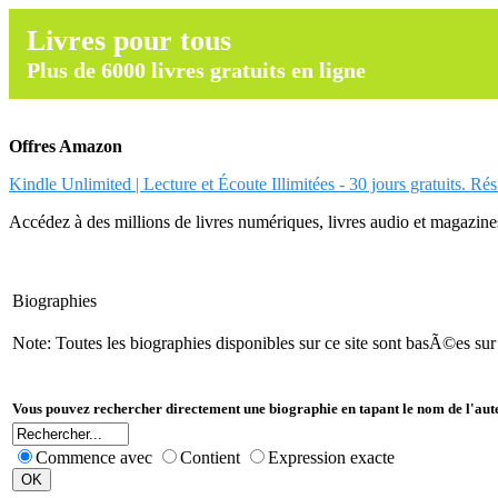
Livres pour tous
Plus de 6000 livres gratuits en ligne
Offres Amazon
Kindle Unlimited | Lecture et Écoute Illimitées - 30 jours gratuits. Ré
Accédez à des millions de livres numériques, livres audio et magazines.
Biographies
Note: Toutes les biographies disponibles sur ce site sont basÃ©es su
Vous pouvez rechercher directement une biographie en tapant le nom de l'aut
Commence avec
Contient
Expression exacte