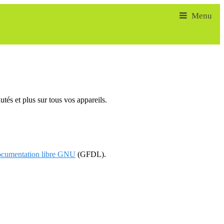
tés et plus sur tous vos appareils.
documentation libre GNU
(GFDL).