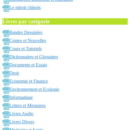
Le miroir chinois
Livres par catégorie
Bandes Dessinées
Contes et Nouvelles
Cours et Tutoriels
Dictionnaires et Glossaires
Documents et Essais
Droit
Economie et Finance
Environnement et Ecologie
Informatique
Lettres et Memoires
Livres Audio
Livres Divers
Medecine et Sante