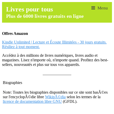
Livres pour tous
Plus de 6000 livres gratuits en ligne
Offres Amazon
Kindle Unlimited | Lecture et Écoute Illimitées - 30 jours gratuits.
Résiliez à tout moment.
Accédez à des millions de livres numériques, livres audio et
magazines. Lisez n'importe où, n'importe quand. Profitez des best-
sellers, nouveautés et plus sur tous vos appareils.
______________
Biographies
Note: Toutes les biographies disponibles sur ce site sont basÃ©es
sur l'encyclopÃ©die libre
WikipÃ©dia
selon les termes de la
licence de documentation libre GNU
(GFDL).