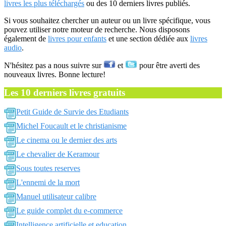
livres les plus téléchargés
ou des 10 derniers livres publiés.
Si vous souhaitez chercher un auteur ou un livre spécifique, vous
pouvez utiliser notre moteur de recherche. Nous disposons
également de
livres pour enfants
et une section dédiée aux
livres
audio
.
N'hésitez pas a nous suivre sur
et
pour être averti des
nouveaux livres. Bonne lecture!
Les 10 derniers livres gratuits
Petit Guide de Survie des Etudiants
Michel Foucault et le christianisme
Le cinema ou le dernier des arts
Le chevalier de Keramour
Sous toutes reserves
L'ennemi de la mort
Manuel utilisateur calibre
Le guide complet du e-commerce
Intelligence artificielle et education