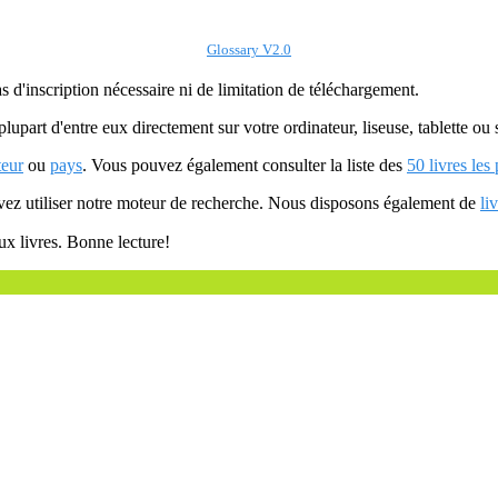
Glossary V2.0
as d'inscription nécessaire ni de limitation de téléchargement.
plupart d'entre eux directement sur votre ordinateur, liseuse, tablette o
teur
ou
pays
. Vous pouvez également consulter la liste des
50 livres les
uvez utiliser notre moteur de recherche. Nous disposons également de
li
ux livres. Bonne lecture!