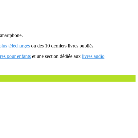
u smartphone.
 plus téléchargés
ou des 10 derniers livres publiés.
vres pour enfants
et une section dédiée aux
livres audio
.