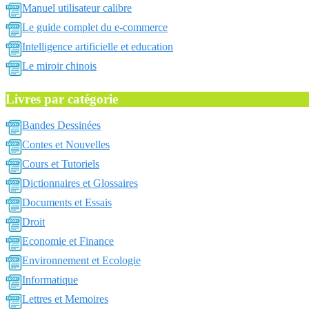
Manuel utilisateur calibre
Le guide complet du e-commerce
Intelligence artificielle et education
Le miroir chinois
Livres par catégorie
Bandes Dessinées
Contes et Nouvelles
Cours et Tutoriels
Dictionnaires et Glossaires
Documents et Essais
Droit
Economie et Finance
Environnement et Ecologie
Informatique
Lettres et Memoires