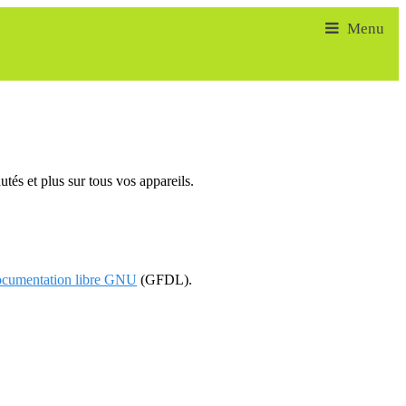
tés et plus sur tous vos appareils.
documentation libre GNU
(GFDL).