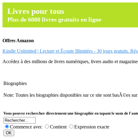
Livres pour tous
Plus de 6000 livres gratuits en ligne
Offres Amazon
Kindle Unlimited | Lecture et Écoute Illimitées - 30 jours gratuits. Ré
Accédez à des millions de livres numériques, livres audio et magazines.
Biographies
Note: Toutes les biographies disponibles sur ce site sont basÃ©es su
Vous pouvez rechercher directement une biographie en tapant le nom de l'aut
Commence avec
Contient
Expression exacte