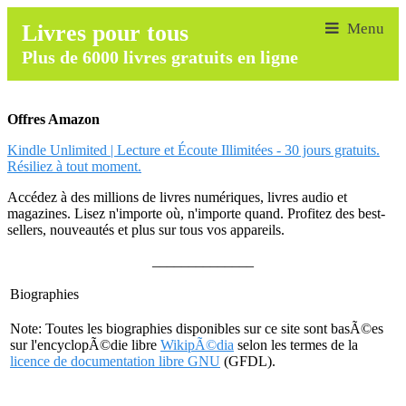
Livres pour tous
Plus de 6000 livres gratuits en ligne
Offres Amazon
Kindle Unlimited | Lecture et Écoute Illimitées - 30 jours gratuits.
Résiliez à tout moment.
Accédez à des millions de livres numériques, livres audio et
magazines. Lisez n'importe où, n'importe quand. Profitez des best-
sellers, nouveautés et plus sur tous vos appareils.
______________
Biographies
Note: Toutes les biographies disponibles sur ce site sont basÃ©es
sur l'encyclopÃ©die libre
WikipÃ©dia
selon les termes de la
licence de documentation libre GNU
(GFDL).