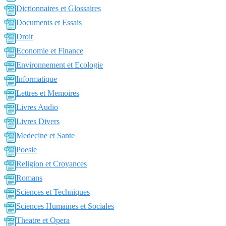
Dictionnaires et Glossaires
Documents et Essais
Droit
Economie et Finance
Environnement et Ecologie
Informatique
Lettres et Memoires
Livres Audio
Livres Divers
Medecine et Sante
Poesie
Religion et Croyances
Romans
Sciences et Techniques
Sciences Humaines et Sociales
Theatre et Opera