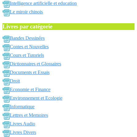
Intelligence artificielle et education
Le miroir chinois
Livres par catégorie
Bandes Dessinées
Contes et Nouvelles
Cours et Tutoriels
Dictionnaires et Glossaires
Documents et Essais
Droit
Economie et Finance
Environnement et Ecologie
Informatique
Lettres et Memoires
Livres Audio
Livres Divers