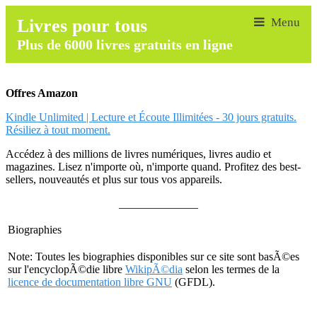
Livres pour tous
Plus de 6000 livres gratuits en ligne
Offres Amazon
Kindle Unlimited | Lecture et Écoute Illimitées - 30 jours gratuits.
Résiliez à tout moment.
Accédez à des millions de livres numériques, livres audio et
magazines. Lisez n'importe où, n'importe quand. Profitez des best-
sellers, nouveautés et plus sur tous vos appareils.
______________
Biographies
Note: Toutes les biographies disponibles sur ce site sont basÃ©es
sur l'encyclopÃ©die libre
WikipÃ©dia
selon les termes de la
licence de documentation libre GNU
(GFDL).