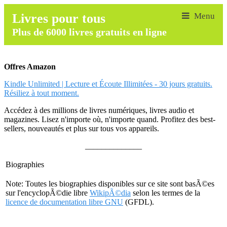
Livres pour tous
Plus de 6000 livres gratuits en ligne
Offres Amazon
Kindle Unlimited | Lecture et Écoute Illimitées - 30 jours gratuits.
Résiliez à tout moment.
Accédez à des millions de livres numériques, livres audio et
magazines. Lisez n'importe où, n'importe quand. Profitez des best-
sellers, nouveautés et plus sur tous vos appareils.
______________
Biographies
Note: Toutes les biographies disponibles sur ce site sont basÃ©es
sur l'encyclopÃ©die libre
WikipÃ©dia
selon les termes de la
licence de documentation libre GNU
(GFDL).