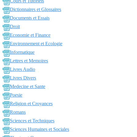
Cours et Tutoriels
Dictionnaires et Glossaires
Documents et Essais
Droit
Economie et Finance
Environnement et Ecologie
Informatique
Lettres et Memoires
Livres Audio
Livres Divers
Medecine et Sante
Poesie
Religion et Croyances
Romans
Sciences et Techniques
Sciences Humaines et Sociales