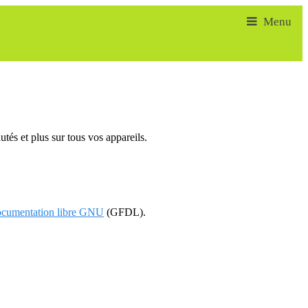
tés et plus sur tous vos appareils.
documentation libre GNU
(GFDL).