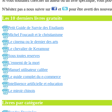
Si vous souhaitez chercher un auteur ou un livre spécifique, vous po
N'hésitez pas a nous suivre sur
et
pour être averti des nouvea
Les 10 derniers livres gratuits
Petit Guide de Survie des Etudiants
Michel Foucault et le christianisme
Le cinema ou le dernier des arts
Le chevalier de Keramour
Sous toutes reserves
L'ennemi de la mort
Manuel utilisateur calibre
Le guide complet du e-commerce
Intelligence artificielle et education
Le miroir chinois
Livres par catégorie