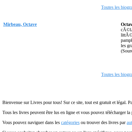
Toutes les biogr
Mirbeau, Octave
Octa
cÃ©lÃ
littÃ©
pamph
les g
(Sour
Toutes les biogr
Bienvenue sur Livres pour tous! Sur ce site, tout est gratuit et légal. P
Tous les livres peuvent être lus en ligne et vous pouvez télécharger la 
Vous pouvez naviguer dans les
catégories
ou trouver des livres par
au