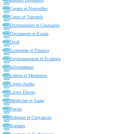
Bandes Dessinées
Contes et Nouvelles
Cours et Tutoriels
Dictionnaires et Glossaires
Documents et Essais
Droit
Economie et Finance
Environnement et Ecologie
Informatique
Lettres et Memoires
Livres Audio
Livres Divers
Medecine et Sante
Poesie
Religion et Croyances
Romans