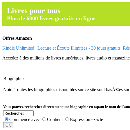
Livres pour tous
Plus de 6000 livres gratuits en ligne
Offres Amazon
Kindle Unlimited | Lecture et Écoute Illimitées - 30 jours gratuits. Ré
Accédez à des millions de livres numériques, livres audio et magazines.
Biographies
Note: Toutes les biographies disponibles sur ce site sont basÃ©es su
Vous pouvez rechercher directement une biographie en tapant le nom de l'aut
Commence avec
Contient
Expression exacte