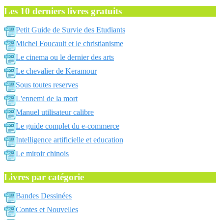
Les 10 derniers livres gratuits
Petit Guide de Survie des Etudiants
Michel Foucault et le christianisme
Le cinema ou le dernier des arts
Le chevalier de Keramour
Sous toutes reserves
L'ennemi de la mort
Manuel utilisateur calibre
Le guide complet du e-commerce
Intelligence artificielle et education
Le miroir chinois
Livres par catégorie
Bandes Dessinées
Contes et Nouvelles