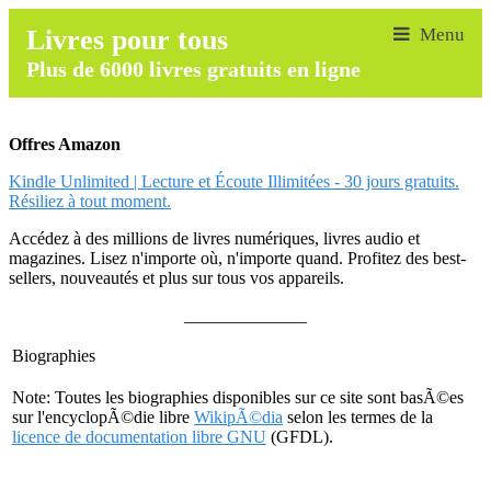
Livres pour tous
Plus de 6000 livres gratuits en ligne
Offres Amazon
Kindle Unlimited | Lecture et Écoute Illimitées - 30 jours gratuits.
Résiliez à tout moment.
Accédez à des millions de livres numériques, livres audio et
magazines. Lisez n'importe où, n'importe quand. Profitez des best-
sellers, nouveautés et plus sur tous vos appareils.
______________
Biographies
Note: Toutes les biographies disponibles sur ce site sont basÃ©es
sur l'encyclopÃ©die libre
WikipÃ©dia
selon les termes de la
licence de documentation libre GNU
(GFDL).