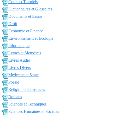
Cours et Tutoriels
Dictionnaires et Glossaires
Documents et Essais
Droit
Economie et Finance
Environnement et Ecologie
Informatique
Lettres et Memoires
Livres Audio
Livres Divers
Medecine et Sante
Poesie
Religion et Croyances
Romans
Sciences et Techniques
Sciences Humaines et Sociales