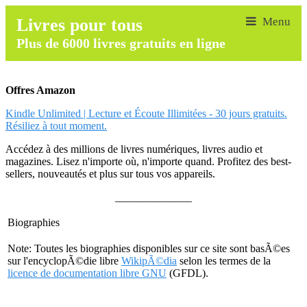
Livres pour tous
Plus de 6000 livres gratuits en ligne
Offres Amazon
Kindle Unlimited | Lecture et Écoute Illimitées - 30 jours gratuits.
Résiliez à tout moment.
Accédez à des millions de livres numériques, livres audio et
magazines. Lisez n'importe où, n'importe quand. Profitez des best-
sellers, nouveautés et plus sur tous vos appareils.
______________
Biographies
Note: Toutes les biographies disponibles sur ce site sont basÃ©es
sur l'encyclopÃ©die libre
WikipÃ©dia
selon les termes de la
licence de documentation libre GNU
(GFDL).