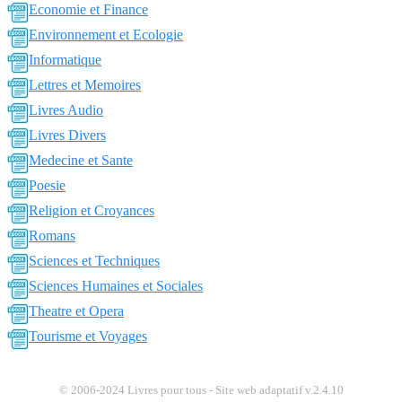
Economie et Finance
Environnement et Ecologie
Informatique
Lettres et Memoires
Livres Audio
Livres Divers
Medecine et Sante
Poesie
Religion et Croyances
Romans
Sciences et Techniques
Sciences Humaines et Sociales
Theatre et Opera
Tourisme et Voyages
© 2006-2024 Livres pour tous - Site web adaptatif v.2.4.10