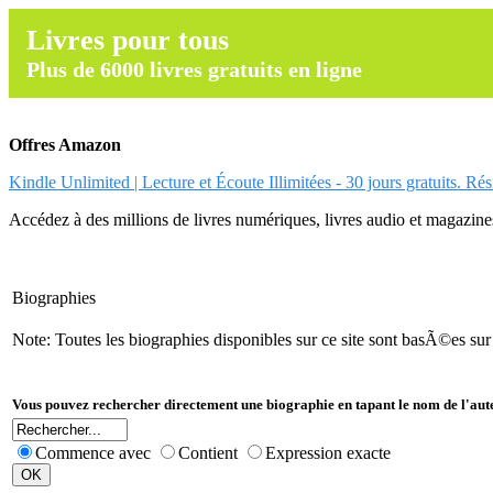
Livres pour tous
Plus de 6000 livres gratuits en ligne
Offres Amazon
Kindle Unlimited | Lecture et Écoute Illimitées - 30 jours gratuits. Ré
Accédez à des millions de livres numériques, livres audio et magazines.
Biographies
Note: Toutes les biographies disponibles sur ce site sont basÃ©es su
Vous pouvez rechercher directement une biographie en tapant le nom de l'aut
Commence avec
Contient
Expression exacte