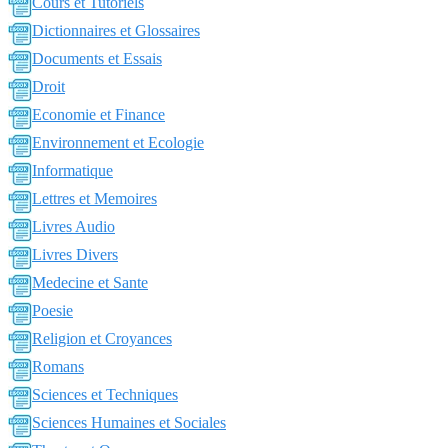
Cours et Tutoriels
Dictionnaires et Glossaires
Documents et Essais
Droit
Economie et Finance
Environnement et Ecologie
Informatique
Lettres et Memoires
Livres Audio
Livres Divers
Medecine et Sante
Poesie
Religion et Croyances
Romans
Sciences et Techniques
Sciences Humaines et Sociales