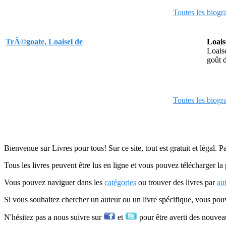
Toutes les biogr
TrÃ©goate, Loaisel de
Loais
Loaise
goût d
Toutes les biogr
Bienvenue sur Livres pour tous! Sur ce site, tout est gratuit et légal. P
Tous les livres peuvent être lus en ligne et vous pouvez télécharger la 
Vous pouvez naviguer dans les
catégories
ou trouver des livres par
au
Si vous souhaitez chercher un auteur ou un livre spécifique, vous po
N'hésitez pas a nous suivre sur
et
pour être averti des nouvea