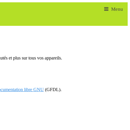
tés et plus sur tous vos appareils.
documentation libre GNU
(GFDL).