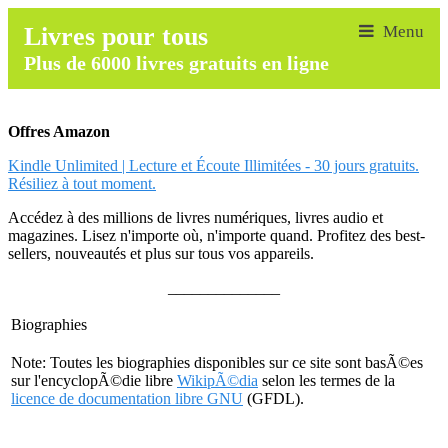
Livres pour tous
Plus de 6000 livres gratuits en ligne
Offres Amazon
Kindle Unlimited | Lecture et Écoute Illimitées - 30 jours gratuits.
Résiliez à tout moment.
Accédez à des millions de livres numériques, livres audio et
magazines. Lisez n'importe où, n'importe quand. Profitez des best-
sellers, nouveautés et plus sur tous vos appareils.
______________
Biographies
Note: Toutes les biographies disponibles sur ce site sont basÃ©es
sur l'encyclopÃ©die libre
WikipÃ©dia
selon les termes de la
licence de documentation libre GNU
(GFDL).