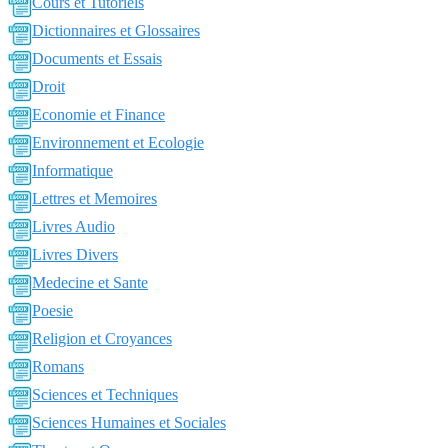
Cours et Tutoriels
Dictionnaires et Glossaires
Documents et Essais
Droit
Economie et Finance
Environnement et Ecologie
Informatique
Lettres et Memoires
Livres Audio
Livres Divers
Medecine et Sante
Poesie
Religion et Croyances
Romans
Sciences et Techniques
Sciences Humaines et Sociales