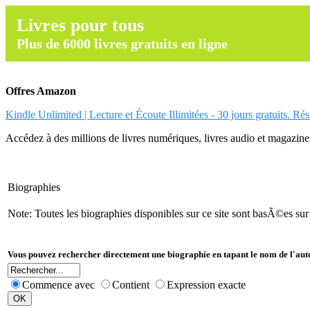
Livres pour tous
Plus de 6000 livres gratuits en ligne
Offres Amazon
Kindle Unlimited | Lecture et Écoute Illimitées - 30 jours gratuits. Ré
Accédez à des millions de livres numériques, livres audio et magazines.
Biographies
Note: Toutes les biographies disponibles sur ce site sont basÃ©es su
Vous pouvez rechercher directement une biographie en tapant le nom de l'aut
Commence avec
Contient
Expression exacte