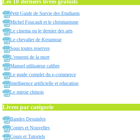
Les 10 derniers livres gratuits
Petit Guide de Survie des Etudiants
Michel Foucault et le christianisme
Le cinema ou le dernier des arts
Le chevalier de Keramour
Sous toutes reserves
L'ennemi de la mort
Manuel utilisateur calibre
Le guide complet du e-commerce
Intelligence artificielle et education
Le miroir chinois
Livres par catégorie
Bandes Dessinées
Contes et Nouvelles
Cours et Tutoriels