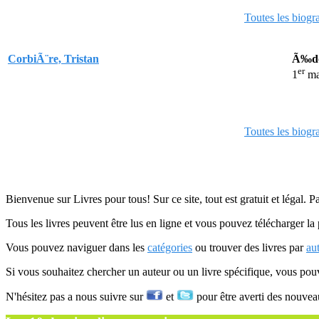
Toutes les biogr
CorbiÃ¨re, Tristan
Ã‰do
er
1
ma
Toutes les biogr
Bienvenue sur Livres pour tous! Sur ce site, tout est gratuit et légal. P
Tous les livres peuvent être lus en ligne et vous pouvez télécharger la 
Vous pouvez naviguer dans les
catégories
ou trouver des livres par
au
Si vous souhaitez chercher un auteur ou un livre spécifique, vous po
N'hésitez pas a nous suivre sur
et
pour être averti des nouvea