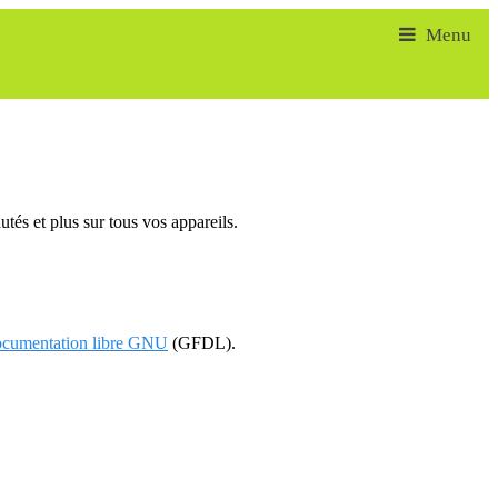
tés et plus sur tous vos appareils.
documentation libre GNU
(GFDL).