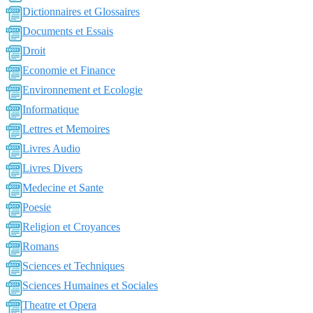
Dictionnaires et Glossaires
Documents et Essais
Droit
Economie et Finance
Environnement et Ecologie
Informatique
Lettres et Memoires
Livres Audio
Livres Divers
Medecine et Sante
Poesie
Religion et Croyances
Romans
Sciences et Techniques
Sciences Humaines et Sociales
Theatre et Opera