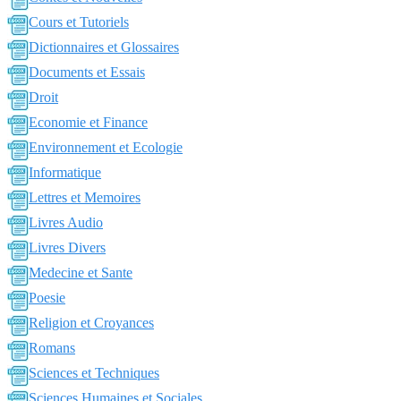
Cours et Tutoriels
Dictionnaires et Glossaires
Documents et Essais
Droit
Economie et Finance
Environnement et Ecologie
Informatique
Lettres et Memoires
Livres Audio
Livres Divers
Medecine et Sante
Poesie
Religion et Croyances
Romans
Sciences et Techniques
Sciences Humaines et Sociales