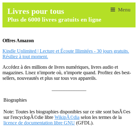
Livres pour tous
Plus de 6000 livres gratuits en ligne
Offres Amazon
Kindle Unlimited | Lecture et Écoute Illimitées - 30 jours gratuits.
Résiliez à tout moment.
Accédez à des millions de livres numériques, livres audio et
magazines. Lisez n'importe où, n'importe quand. Profitez des best-
sellers, nouveautés et plus sur tous vos appareils.
______________
Biographies
Note: Toutes les biographies disponibles sur ce site sont basÃ©es
sur l'encyclopÃ©die libre
WikipÃ©dia
selon les termes de la
licence de documentation libre GNU
(GFDL).