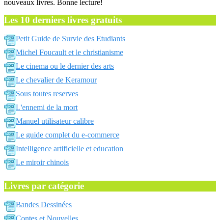
nouveaux livres. Bonne lecture!
Les 10 derniers livres gratuits
Petit Guide de Survie des Etudiants
Michel Foucault et le christianisme
Le cinema ou le dernier des arts
Le chevalier de Keramour
Sous toutes reserves
L'ennemi de la mort
Manuel utilisateur calibre
Le guide complet du e-commerce
Intelligence artificielle et education
Le miroir chinois
Livres par catégorie
Bandes Dessinées
Contes et Nouvelles