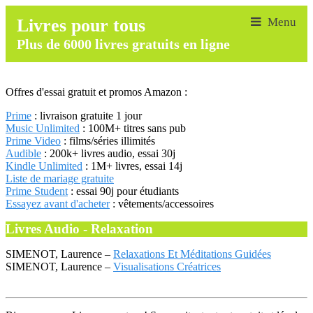
Livres pour tous
Plus de 6000 livres gratuits en ligne
Offres d'essai gratuit et promos Amazon :
Prime
: livraison gratuite 1 jour
Music Unlimited
: 100M+ titres sans pub
Prime Video
: films/séries illimités
Audible
: 200k+ livres audio, essai 30j
Kindle Unlimited
: 1M+ livres, essai 14j
Liste de mariage gratuite
Prime Student
: essai 90j pour étudiants
Essayez avant d'acheter
: vêtements/accessoires
Livres Audio - Relaxation
SIMENOT, Laurence –
Relaxations Et Méditations Guidées
SIMENOT, Laurence –
Visualisations Créatrices