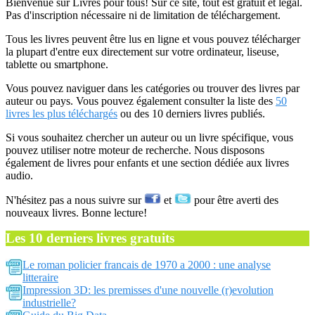
Bienvenue sur Livres pour tous! Sur ce site, tout est gratuit et légal.
Pas d'inscription nécessaire ni de limitation de téléchargement.
Tous les livres peuvent être lus en ligne et vous pouvez télécharger
la plupart d'entre eux directement sur votre ordinateur, liseuse,
tablette ou smartphone.
Vous pouvez naviguer dans les catégories ou trouver des livres par
auteur ou pays. Vous pouvez également consulter la liste des
50
livres les plus téléchargés
ou des 10 derniers livres publiés.
Si vous souhaitez chercher un auteur ou un livre spécifique, vous
pouvez utiliser notre moteur de recherche. Nous disposons
également de livres pour enfants et une section dédiée aux livres
audio.
N'hésitez pas a nous suivre sur
et
pour être averti des
nouveaux livres. Bonne lecture!
Les 10 derniers livres gratuits
Le roman policier francais de 1970 a 2000 : une analyse
litteraire
Impression 3D: les premisses d'une nouvelle (r)evolution
industrielle?