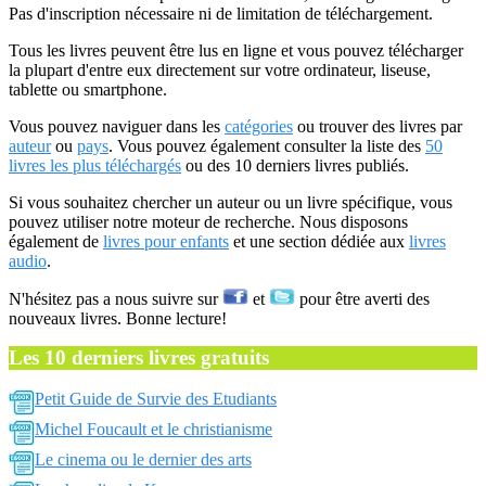
Pas d'inscription nécessaire ni de limitation de téléchargement.
Tous les livres peuvent être lus en ligne et vous pouvez télécharger
la plupart d'entre eux directement sur votre ordinateur, liseuse,
tablette ou smartphone.
Vous pouvez naviguer dans les
catégories
ou trouver des livres par
auteur
ou
pays
. Vous pouvez également consulter la liste des
50
livres les plus téléchargés
ou des 10 derniers livres publiés.
Si vous souhaitez chercher un auteur ou un livre spécifique, vous
pouvez utiliser notre moteur de recherche. Nous disposons
également de
livres pour enfants
et une section dédiée aux
livres
audio
.
N'hésitez pas a nous suivre sur
et
pour être averti des
nouveaux livres. Bonne lecture!
Les 10 derniers livres gratuits
Petit Guide de Survie des Etudiants
Michel Foucault et le christianisme
Le cinema ou le dernier des arts