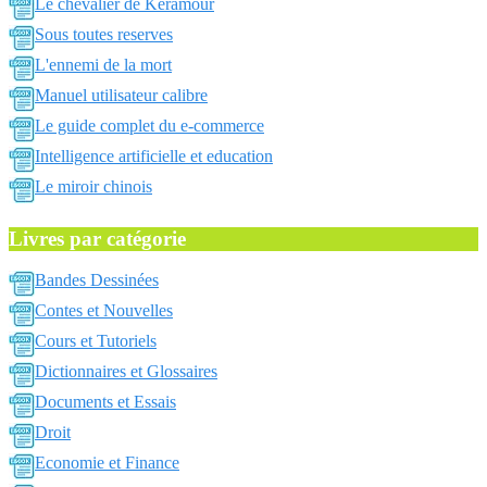
Le chevalier de Keramour
Sous toutes reserves
L'ennemi de la mort
Manuel utilisateur calibre
Le guide complet du e-commerce
Intelligence artificielle et education
Le miroir chinois
Livres par catégorie
Bandes Dessinées
Contes et Nouvelles
Cours et Tutoriels
Dictionnaires et Glossaires
Documents et Essais
Droit
Economie et Finance