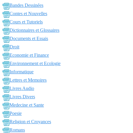
Bandes Dessinées
Contes et Nouvelles
Cours et Tutoriels
Dictionnaires et Glossaires
Documents et Essais
Droit
Economie et Finance
Environnement et Ecologie
Informatique
Lettres et Memoires
Livres Audio
Livres Divers
Medecine et Sante
Poesie
Religion et Croyances
Romans