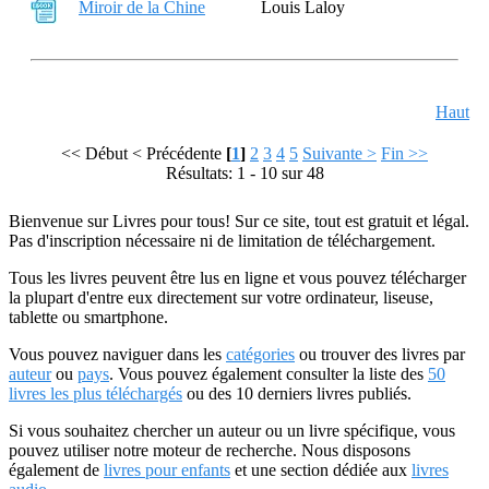
Miroir de la Chine
Louis Laloy
Haut
<< Début
< Précédente
[
1
]
2
3
4
5
Suivante >
Fin >>
Résultats: 1 - 10 sur 48
Bienvenue sur Livres pour tous! Sur ce site, tout est gratuit et légal.
Pas d'inscription nécessaire ni de limitation de téléchargement.
Tous les livres peuvent être lus en ligne et vous pouvez télécharger
la plupart d'entre eux directement sur votre ordinateur, liseuse,
tablette ou smartphone.
Vous pouvez naviguer dans les
catégories
ou trouver des livres par
auteur
ou
pays
. Vous pouvez également consulter la liste des
50
livres les plus téléchargés
ou des 10 derniers livres publiés.
Si vous souhaitez chercher un auteur ou un livre spécifique, vous
pouvez utiliser notre moteur de recherche. Nous disposons
également de
livres pour enfants
et une section dédiée aux
livres