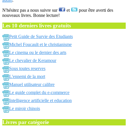
audio
.
N'hésitez pas a nous suivre sur
et
pour être averti des
nouveaux livres. Bonne lecture!
Les 10 derniers livres gratuits
Petit Guide de Survie des Etudiants
Michel Foucault et le christianisme
Le cinema ou le dernier des arts
Le chevalier de Keramour
Sous toutes reserves
L'ennemi de la mort
Manuel utilisateur calibre
Le guide complet du e-commerce
Intelligence artificielle et education
Le miroir chinois
Livres par catégorie