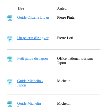
Titre
Auteur
Guide Olizane Liban
Pierre Pinta
Un pelerin d'Angkor
Pierre Loti
Petit guide du Japon
Office national tourisme
Japon
Guide Michelin -
Michelin
Japon
Guide Michelin -
Michelin