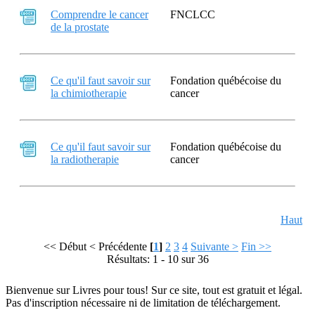
Comprendre le cancer
FNCLCC
de la prostate
Ce qu'il faut savoir sur
Fondation québécoise du
la chimiotherapie
cancer
Ce qu'il faut savoir sur
Fondation québécoise du
la radiotherapie
cancer
Haut
<< Début
< Précédente
[
1
]
2
3
4
Suivante >
Fin >>
Résultats: 1 - 10 sur 36
Bienvenue sur Livres pour tous! Sur ce site, tout est gratuit et légal.
Pas d'inscription nécessaire ni de limitation de téléchargement.