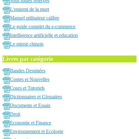
Sous toutes reserves
L'ennemi de la mort
Manuel utilisateur calibre
Le guide complet du e-commerce
Intelligence artificielle et education
Le miroir chinois
Livres par catégorie
Bandes Dessinées
Contes et Nouvelles
Cours et Tutoriels
Dictionnaires et Glossaires
Documents et Essais
Droit
Economie et Finance
Environnement et Ecologie