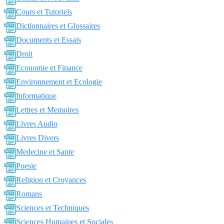
Cours et Tutoriels
Dictionnaires et Glossaires
Documents et Essais
Droit
Economie et Finance
Environnement et Ecologie
Informatique
Lettres et Memoires
Livres Audio
Livres Divers
Medecine et Sante
Poesie
Religion et Croyances
Romans
Sciences et Techniques
Sciences Humaines et Sociales