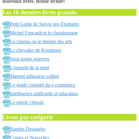
nouveaux livres. Bonne lecture!
Les 10 derniers livres gratuits
Petit Guide de Survie des Etudiants
Michel Foucault et le christianisme
Le cinema ou le dernier des arts
Le chevalier de Keramour
Sous toutes reserves
L'ennemi de la mort
Manuel utilisateur calibre
Le guide complet du e-commerce
Intelligence artificielle et education
Le miroir chinois
Livres par catégorie
Bandes Dessinées
Contes et Nouvelles