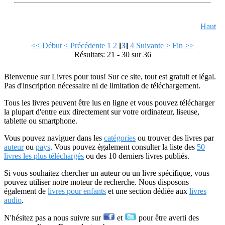
Haut
<< Début
< Précédente
1
2
[
3
]
4
Suivante >
Fin >>
Résultats: 21 - 30 sur 36
Bienvenue sur Livres pour tous! Sur ce site, tout est gratuit et légal.
Pas d'inscription nécessaire ni de limitation de téléchargement.
Tous les livres peuvent être lus en ligne et vous pouvez télécharger
la plupart d'entre eux directement sur votre ordinateur, liseuse,
tablette ou smartphone.
Vous pouvez naviguer dans les
catégories
ou trouver des livres par
auteur
ou
pays
. Vous pouvez également consulter la liste des
50
livres les plus téléchargés
ou des 10 derniers livres publiés.
Si vous souhaitez chercher un auteur ou un livre spécifique, vous
pouvez utiliser notre moteur de recherche. Nous disposons
également de
livres pour enfants
et une section dédiée aux
livres
audio
.
N'hésitez pas a nous suivre sur
et
pour être averti des