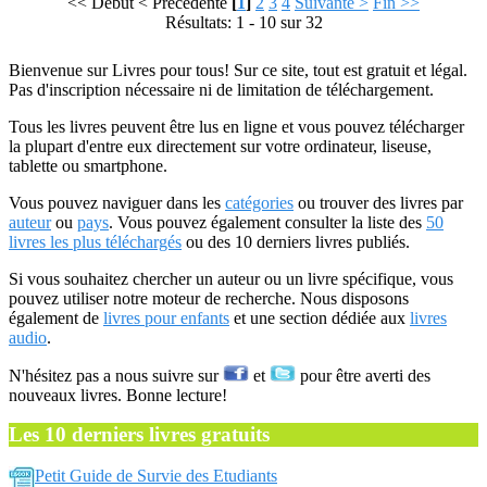
<< Début
< Précédente
[
1
]
2
3
4
Suivante >
Fin >>
Résultats: 1 - 10 sur 32
Bienvenue sur Livres pour tous! Sur ce site, tout est gratuit et légal.
Pas d'inscription nécessaire ni de limitation de téléchargement.
Tous les livres peuvent être lus en ligne et vous pouvez télécharger
la plupart d'entre eux directement sur votre ordinateur, liseuse,
tablette ou smartphone.
Vous pouvez naviguer dans les
catégories
ou trouver des livres par
auteur
ou
pays
. Vous pouvez également consulter la liste des
50
livres les plus téléchargés
ou des 10 derniers livres publiés.
Si vous souhaitez chercher un auteur ou un livre spécifique, vous
pouvez utiliser notre moteur de recherche. Nous disposons
également de
livres pour enfants
et une section dédiée aux
livres
audio
.
N'hésitez pas a nous suivre sur
et
pour être averti des
nouveaux livres. Bonne lecture!
Les 10 derniers livres gratuits
Petit Guide de Survie des Etudiants