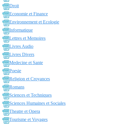
Droit
Economie et Finance
Environnement et Ecologie
Informatique
Lettres et Memoires
Livres Audio
Livres Divers
Medecine et Sante
Poesie
Religion et Croyances
Romans
Sciences et Techniques
Sciences Humaines et Sociales
Theatre et Opera
Tourisme et Voyages