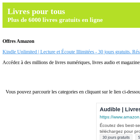
Livres pour tous
Plus de 6000 livres gratuits en ligne
Offres Amazon
Kindle Unlimited | Lecture et Écoute Illimitées - 30 jours gratuits. Ré
Accédez à des millions de livres numériques, livres audio et magazines.
Vous pouvez parcourir les categories en cliquant sur le lien ci-dessou
Audible | Livre
https://www.amazon
Écoutez des best-sel
téléchargez pour pro
30 jours gratuits
5