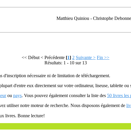
Matthieu Quiniou - Christophe Debonne
<< Début
< Précédente
[
1
]
2
Suivante >
Fin >>
Résultats: 1 - 10 sur 13
as d'inscription nécessaire ni de limitation de téléchargement.
plupart d'entre eux directement sur votre ordinateur, liseuse, tablette o
teur
ou
pays
. Vous pouvez également consulter la liste des
50 livres les
uvez utiliser notre moteur de recherche. Nous disposons également de
li
ux livres. Bonne lecture!