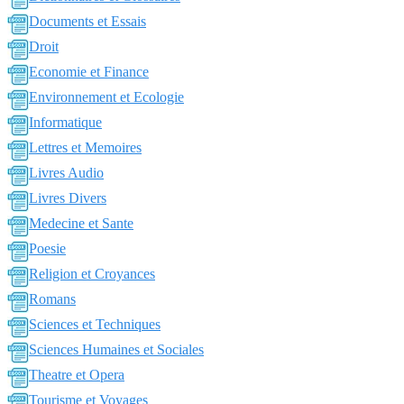
Documents et Essais
Droit
Economie et Finance
Environnement et Ecologie
Informatique
Lettres et Memoires
Livres Audio
Livres Divers
Medecine et Sante
Poesie
Religion et Croyances
Romans
Sciences et Techniques
Sciences Humaines et Sociales
Theatre et Opera
Tourisme et Voyages