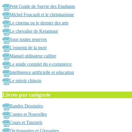
Petit Guide de Survie des Etudiants
Michel Foucault et le christianisme
Le cinema ou le dernier des arts
Le chevalier de Keramour
Sous toutes reserves
L'ennemi de la mort
Manuel utilisateur calibre
Le guide complet du e-commerce
Intelligence artificielle et education
Le miroir chinois
Livres par catégorie
Bandes Dessinées
Contes et Nouvelles
Cours et Tutoriels
Dictionnaires et Glossaires