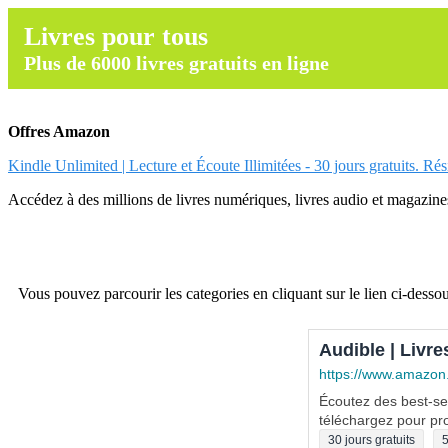
Livres pour tous
Plus de 6000 livres gratuits en ligne
Offres Amazon
Kindle Unlimited | Lecture et Écoute Illimitées - 30 jours gratuits. Ré
Accédez à des millions de livres numériques, livres audio et magazines.
Vous pouvez parcourir les categories en cliquant sur le lien ci-dessou
Audible | Livre
https://www.amazon
Écoutez des best-sel
téléchargez pour pro
30 jours gratuits
5