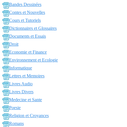
Bandes Dessinées
Contes et Nouvelles
Cours et Tutoriels
Dictionnaires et Glossaires
Documents et Essais
Droit
Economie et Finance
Environnement et Ecologie
Informatique
Lettres et Memoires
Livres Audio
Livres Divers
Medecine et Sante
Poesie
Religion et Croyances
Romans