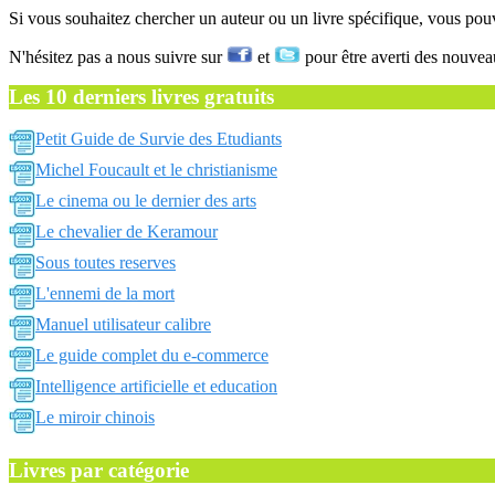
Si vous souhaitez chercher un auteur ou un livre spécifique, vous po
N'hésitez pas a nous suivre sur
et
pour être averti des nouvea
Les 10 derniers livres gratuits
Petit Guide de Survie des Etudiants
Michel Foucault et le christianisme
Le cinema ou le dernier des arts
Le chevalier de Keramour
Sous toutes reserves
L'ennemi de la mort
Manuel utilisateur calibre
Le guide complet du e-commerce
Intelligence artificielle et education
Le miroir chinois
Livres par catégorie