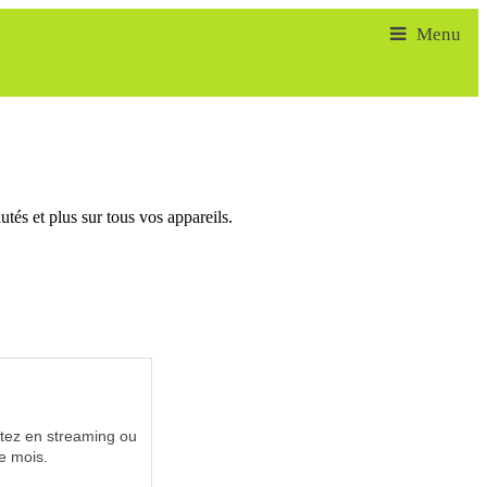
tés et plus sur tous vos appareils.
utez en streaming ou
e mois.