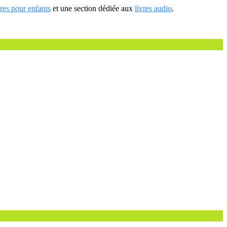
vres pour enfants
et une section dédiée aux
livres audio
.