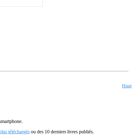
Haut
u smartphone.
 plus téléchargés
ou des 10 derniers livres publiés.