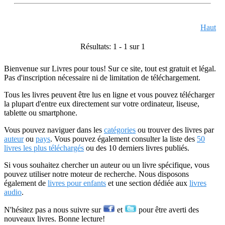
Haut
Résultats: 1 - 1 sur 1
Bienvenue sur Livres pour tous! Sur ce site, tout est gratuit et légal.
Pas d'inscription nécessaire ni de limitation de téléchargement.
Tous les livres peuvent être lus en ligne et vous pouvez télécharger
la plupart d'entre eux directement sur votre ordinateur, liseuse,
tablette ou smartphone.
Vous pouvez naviguer dans les
catégories
ou trouver des livres par
auteur
ou
pays
. Vous pouvez également consulter la liste des
50
livres les plus téléchargés
ou des 10 derniers livres publiés.
Si vous souhaitez chercher un auteur ou un livre spécifique, vous
pouvez utiliser notre moteur de recherche. Nous disposons
également de
livres pour enfants
et une section dédiée aux
livres
audio
.
N'hésitez pas a nous suivre sur
et
pour être averti des
nouveaux livres. Bonne lecture!