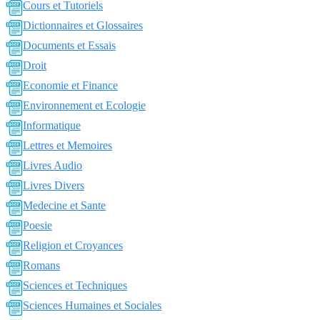
Cours et Tutoriels
Dictionnaires et Glossaires
Documents et Essais
Droit
Economie et Finance
Environnement et Ecologie
Informatique
Lettres et Memoires
Livres Audio
Livres Divers
Medecine et Sante
Poesie
Religion et Croyances
Romans
Sciences et Techniques
Sciences Humaines et Sociales