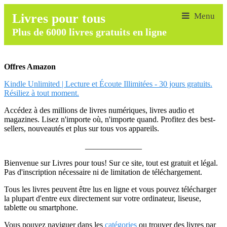
Livres pour tous
Plus de 6000 livres gratuits en ligne
Offres Amazon
Kindle Unlimited | Lecture et Écoute Illimitées - 30 jours gratuits.
Résiliez à tout moment.
Accédez à des millions de livres numériques, livres audio et
magazines. Lisez n'importe où, n'importe quand. Profitez des best-
sellers, nouveautés et plus sur tous vos appareils.
______________
Bienvenue sur Livres pour tous! Sur ce site, tout est gratuit et légal.
Pas d'inscription nécessaire ni de limitation de téléchargement.
Tous les livres peuvent être lus en ligne et vous pouvez télécharger
la plupart d'entre eux directement sur votre ordinateur, liseuse,
tablette ou smartphone.
Vous pouvez naviguer dans les
catégories
ou trouver des livres par