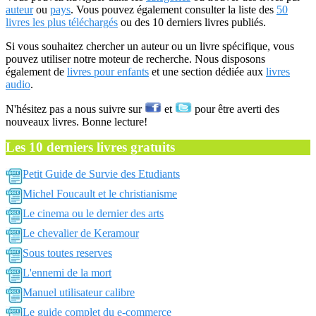
auteur
ou
pays
. Vous pouvez également consulter la liste des
50
livres les plus téléchargés
ou des 10 derniers livres publiés.
Si vous souhaitez chercher un auteur ou un livre spécifique, vous
pouvez utiliser notre moteur de recherche. Nous disposons
également de
livres pour enfants
et une section dédiée aux
livres
audio
.
N'hésitez pas a nous suivre sur
et
pour être averti des
nouveaux livres. Bonne lecture!
Les 10 derniers livres gratuits
Petit Guide de Survie des Etudiants
Michel Foucault et le christianisme
Le cinema ou le dernier des arts
Le chevalier de Keramour
Sous toutes reserves
L'ennemi de la mort
Manuel utilisateur calibre
Le guide complet du e-commerce