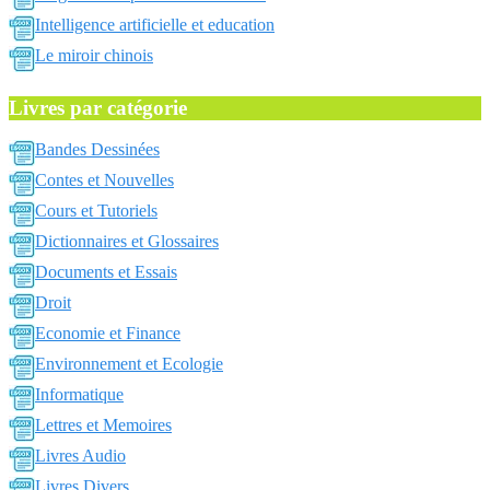
Intelligence artificielle et education
Le miroir chinois
Livres par catégorie
Bandes Dessinées
Contes et Nouvelles
Cours et Tutoriels
Dictionnaires et Glossaires
Documents et Essais
Droit
Economie et Finance
Environnement et Ecologie
Informatique
Lettres et Memoires
Livres Audio
Livres Divers