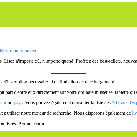
siliez à tout moment.
 Lisez n'importe où, n'importe quand. Profitez des best-sellers, nouveau
______________
as d'inscription nécessaire ni de limitation de téléchargement.
plupart d'entre eux directement sur votre ordinateur, liseuse, tablette o
teur
ou
pays
. Vous pouvez également consulter la liste des
50 livres les
uvez utiliser notre moteur de recherche. Nous disposons également de
li
ux livres. Bonne lecture!