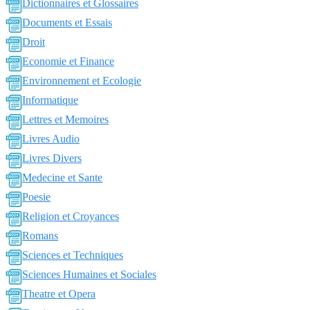
Dictionnaires et Glossaires
Documents et Essais
Droit
Economie et Finance
Environnement et Ecologie
Informatique
Lettres et Memoires
Livres Audio
Livres Divers
Medecine et Sante
Poesie
Religion et Croyances
Romans
Sciences et Techniques
Sciences Humaines et Sociales
Theatre et Opera