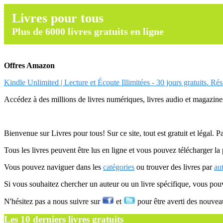
Livres pour tous
Plus de 6000 livres gratuits en ligne
Offres Amazon
Kindle Unlimited | Lecture et Écoute Illimitées - 30 jours gratuits. Ré
Accédez à des millions de livres numériques, livres audio et magazines.
Bienvenue sur Livres pour tous! Sur ce site, tout est gratuit et légal. P
Tous les livres peuvent être lus en ligne et vous pouvez télécharger la 
Vous pouvez naviguer dans les
catégories
ou trouver des livres par
au
Si vous souhaitez chercher un auteur ou un livre spécifique, vous po
N'hésitez pas a nous suivre sur
et
pour être averti des nouvea
Les 10 derniers livres gratuits