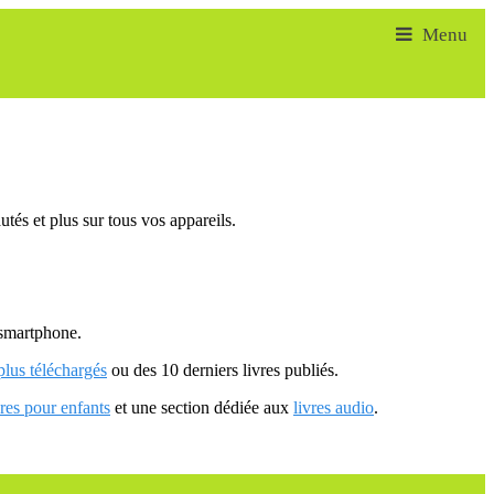
tés et plus sur tous vos appareils.
u smartphone.
 plus téléchargés
ou des 10 derniers livres publiés.
vres pour enfants
et une section dédiée aux
livres audio
.