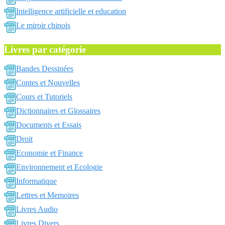
Intelligence artificielle et education
Le miroir chinois
Livres par catégorie
Bandes Dessinées
Contes et Nouvelles
Cours et Tutoriels
Dictionnaires et Glossaires
Documents et Essais
Droit
Economie et Finance
Environnement et Ecologie
Informatique
Lettres et Memoires
Livres Audio
Livres Divers