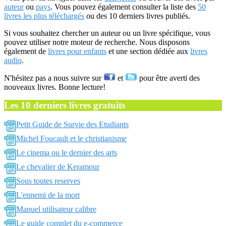
auteur
ou
pays
. Vous pouvez également consulter la liste des
50
livres les plus téléchargés
ou des 10 derniers livres publiés.
Si vous souhaitez chercher un auteur ou un livre spécifique, vous
pouvez utiliser notre moteur de recherche. Nous disposons
également de
livres pour enfants
et une section dédiée aux
livres
audio
.
N'hésitez pas a nous suivre sur
et
pour être averti des
nouveaux livres. Bonne lecture!
Les 10 derniers livres gratuits
Petit Guide de Survie des Etudiants
Michel Foucault et le christianisme
Le cinema ou le dernier des arts
Le chevalier de Keramour
Sous toutes reserves
L'ennemi de la mort
Manuel utilisateur calibre
Le guide complet du e-commerce