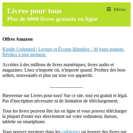
Livres pour tous
Plus de 6000 livres gratuits en ligne
Offres Amazon
Kindle Unlimited | Lecture et Écoute Illimitées - 30 jours gratuits.
Résiliez à tout moment.
Accédez à des millions de livres numériques, livres audio et
magazines. Lisez n'importe où, n'importe quand. Profitez des best-
sellers, nouveautés et plus sur tous vos appareils.
______________
Bienvenue sur Livres pour tous! Sur ce site, tout est gratuit et légal.
Pas d'inscription nécessaire ni de limitation de téléchargement.
Tous les livres peuvent être lus en ligne et vous pouvez télécharger
la plupart d'entre eux directement sur votre ordinateur, liseuse,
tablette ou smartphone.
Vous pouvez naviguer dans les
catégories
ou trouver des livres par