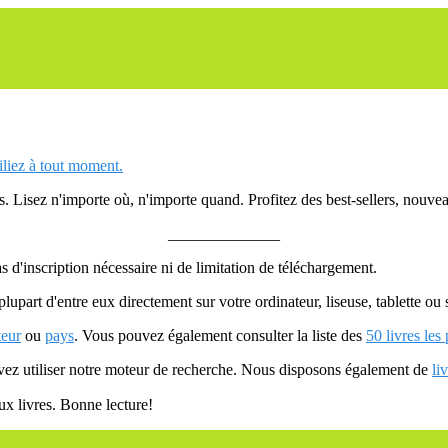
siliez à tout moment.
 Lisez n'importe où, n'importe quand. Profitez des best-sellers, nouveau
______________
as d'inscription nécessaire ni de limitation de téléchargement.
plupart d'entre eux directement sur votre ordinateur, liseuse, tablette o
teur
ou
pays
. Vous pouvez également consulter la liste des
50 livres les
uvez utiliser notre moteur de recherche. Nous disposons également de
li
ux livres. Bonne lecture!