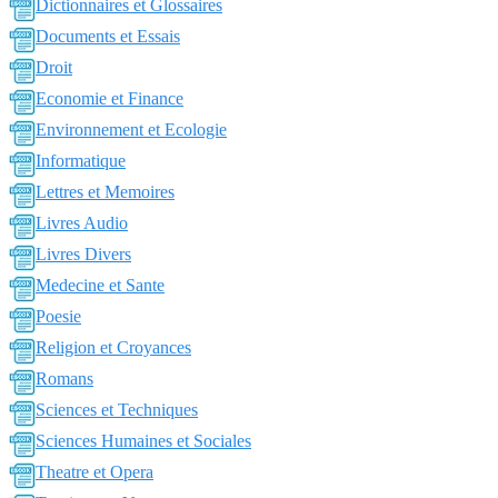
Dictionnaires et Glossaires
Documents et Essais
Droit
Economie et Finance
Environnement et Ecologie
Informatique
Lettres et Memoires
Livres Audio
Livres Divers
Medecine et Sante
Poesie
Religion et Croyances
Romans
Sciences et Techniques
Sciences Humaines et Sociales
Theatre et Opera