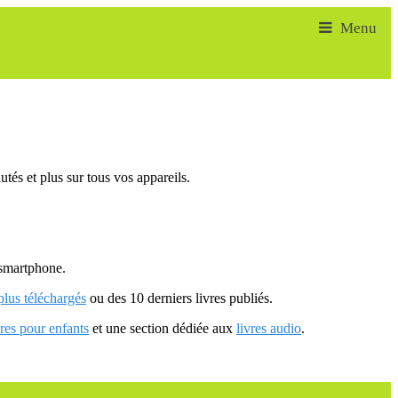
tés et plus sur tous vos appareils.
u smartphone.
 plus téléchargés
ou des 10 derniers livres publiés.
vres pour enfants
et une section dédiée aux
livres audio
.