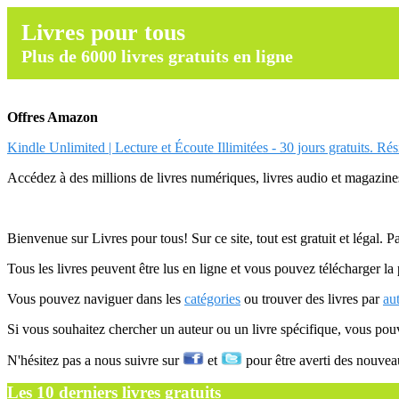
Livres pour tous
Plus de 6000 livres gratuits en ligne
Offres Amazon
Kindle Unlimited | Lecture et Écoute Illimitées - 30 jours gratuits. Ré
Accédez à des millions de livres numériques, livres audio et magazines.
Bienvenue sur Livres pour tous! Sur ce site, tout est gratuit et légal. P
Tous les livres peuvent être lus en ligne et vous pouvez télécharger la 
Vous pouvez naviguer dans les
catégories
ou trouver des livres par
au
Si vous souhaitez chercher un auteur ou un livre spécifique, vous po
N'hésitez pas a nous suivre sur
et
pour être averti des nouvea
Les 10 derniers livres gratuits