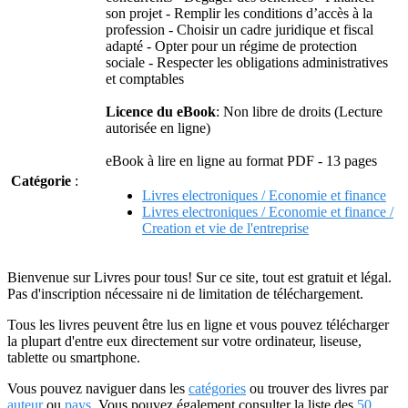
son projet - Remplir les conditions d’accès à la
profession - Choisir un cadre juridique et fiscal
adapté - Opter pour un régime de protection
sociale - Respecter les obligations administratives
et comptables
Licence du eBook
: Non libre de droits (Lecture
autorisée en ligne)
eBook à lire en ligne au format PDF - 13 pages
Catégorie
:
Livres electroniques / Economie et finance
Livres electroniques / Economie et finance /
Creation et vie de l'entreprise
Bienvenue sur Livres pour tous! Sur ce site, tout est gratuit et légal.
Pas d'inscription nécessaire ni de limitation de téléchargement.
Tous les livres peuvent être lus en ligne et vous pouvez télécharger
la plupart d'entre eux directement sur votre ordinateur, liseuse,
tablette ou smartphone.
Vous pouvez naviguer dans les
catégories
ou trouver des livres par
auteur
ou
pays
. Vous pouvez également consulter la liste des
50