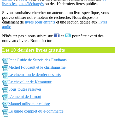
livres les plus téléchargés
ou des 10 derniers livres publiés.
Si vous souhaitez chercher un auteur ou un livre spécifique, vous
pouvez utiliser notre moteur de recherche. Nous disposons
également de
livres pour enfants
et une section dédiée aux
livres
audio
.
N'hésitez pas a nous suivre sur
et
pour être averti des
nouveaux livres. Bonne lecture!
Les 10 derniers livres gratuits
Petit Guide de Survie des Etudiants
Michel Foucault et le christianisme
Le cinema ou le dernier des arts
Le chevalier de Keramour
Sous toutes reserves
L'ennemi de la mort
Manuel utilisateur calibre
Le guide complet du e-commerce