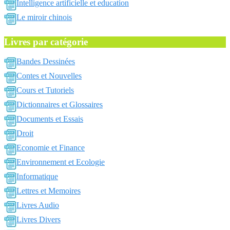
Intelligence artificielle et education
Le miroir chinois
Livres par catégorie
Bandes Dessinées
Contes et Nouvelles
Cours et Tutoriels
Dictionnaires et Glossaires
Documents et Essais
Droit
Economie et Finance
Environnement et Ecologie
Informatique
Lettres et Memoires
Livres Audio
Livres Divers