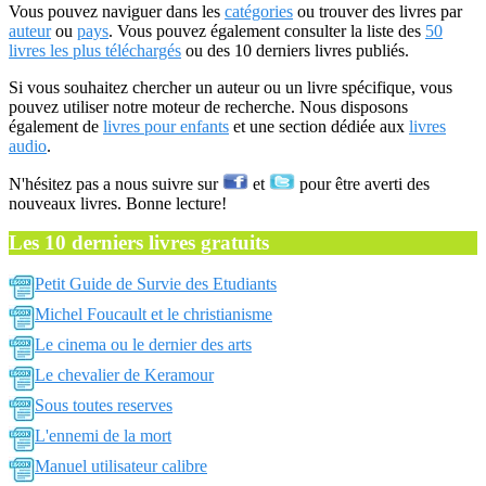
Vous pouvez naviguer dans les
catégories
ou trouver des livres par
auteur
ou
pays
. Vous pouvez également consulter la liste des
50
livres les plus téléchargés
ou des 10 derniers livres publiés.
Si vous souhaitez chercher un auteur ou un livre spécifique, vous
pouvez utiliser notre moteur de recherche. Nous disposons
également de
livres pour enfants
et une section dédiée aux
livres
audio
.
N'hésitez pas a nous suivre sur
et
pour être averti des
nouveaux livres. Bonne lecture!
Les 10 derniers livres gratuits
Petit Guide de Survie des Etudiants
Michel Foucault et le christianisme
Le cinema ou le dernier des arts
Le chevalier de Keramour
Sous toutes reserves
L'ennemi de la mort
Manuel utilisateur calibre