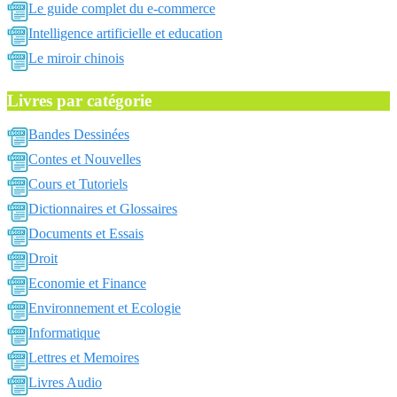
Le guide complet du e-commerce
Intelligence artificielle et education
Le miroir chinois
Livres par catégorie
Bandes Dessinées
Contes et Nouvelles
Cours et Tutoriels
Dictionnaires et Glossaires
Documents et Essais
Droit
Economie et Finance
Environnement et Ecologie
Informatique
Lettres et Memoires
Livres Audio