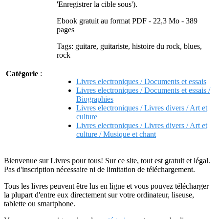
'Enregistrer la cible sous').
Ebook gratuit au format PDF - 22,3 Mo - 389
pages
Tags: guitare, guitariste, histoire du rock, blues,
rock
Catégorie
:
Livres electroniques / Documents et essais
Livres electroniques / Documents et essais /
Biographies
Livres electroniques / Livres divers / Art et
culture
Livres electroniques / Livres divers / Art et
culture / Musique et chant
Bienvenue sur Livres pour tous! Sur ce site, tout est gratuit et légal.
Pas d'inscription nécessaire ni de limitation de téléchargement.
Tous les livres peuvent être lus en ligne et vous pouvez télécharger
la plupart d'entre eux directement sur votre ordinateur, liseuse,
tablette ou smartphone.