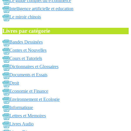
Le guide complet du e-commerce
Intelligence artificielle et education
Le miroir chinois
Livres par catégorie
Bandes Dessinées
Contes et Nouvelles
Cours et Tutoriels
Dictionnaires et Glossaires
Documents et Essais
Droit
Economie et Finance
Environnement et Ecologie
Informatique
Lettres et Memoires
Livres Audio