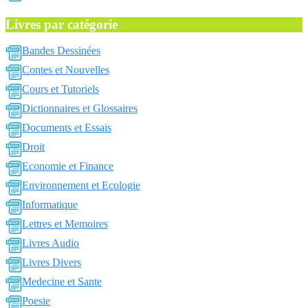
Livres par catégorie
Bandes Dessinées
Contes et Nouvelles
Cours et Tutoriels
Dictionnaires et Glossaires
Documents et Essais
Droit
Economie et Finance
Environnement et Ecologie
Informatique
Lettres et Memoires
Livres Audio
Livres Divers
Medecine et Sante
Poesie