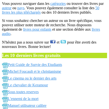
Vous pouvez naviguer dans les
catégories
ou trouver des livres par
auteur
ou
pays
. Vous pouvez également consulter la liste des
50
livres les plus téléchargés
ou des 10 derniers livres publiés.
Si vous souhaitez chercher un auteur ou un livre spécifique, vous
pouvez utiliser notre moteur de recherche. Nous disposons
également de
livres pour enfants
et une section dédiée aux
livres
audio
.
N'hésitez pas a nous suivre sur
et
pour être averti des
nouveaux livres. Bonne lecture!
Les 10 derniers livres gratuits
Petit Guide de Survie des Etudiants
Michel Foucault et le christianisme
Le cinema ou le dernier des arts
Le chevalier de Keramour
Sous toutes reserves
L'ennemi de la mort
Manuel utilisateur calibre