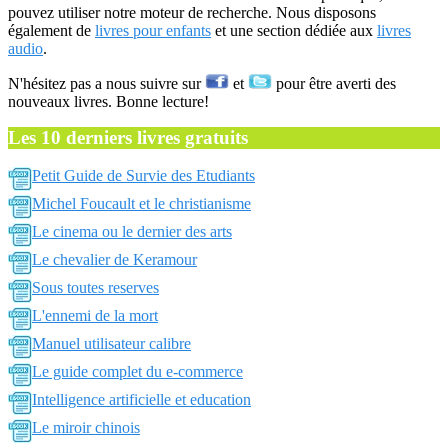
pouvez utiliser notre moteur de recherche. Nous disposons
également de
livres pour enfants
et une section dédiée aux
livres
audio
.
N'hésitez pas a nous suivre sur
et
pour être averti des
nouveaux livres. Bonne lecture!
Les 10 derniers livres gratuits
Petit Guide de Survie des Etudiants
Michel Foucault et le christianisme
Le cinema ou le dernier des arts
Le chevalier de Keramour
Sous toutes reserves
L'ennemi de la mort
Manuel utilisateur calibre
Le guide complet du e-commerce
Intelligence artificielle et education
Le miroir chinois