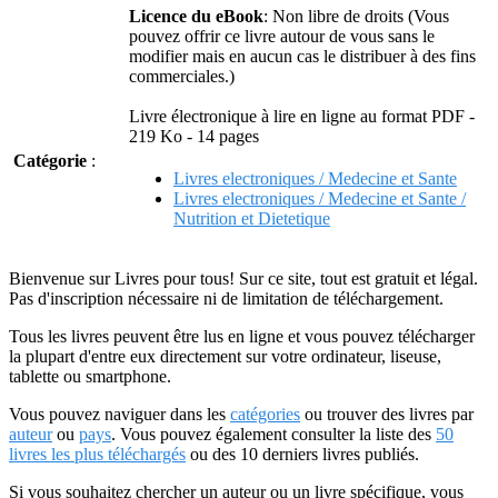
Licence du eBook
: Non libre de droits (Vous
pouvez offrir ce livre autour de vous sans le
modifier mais en aucun cas le distribuer à des fins
commerciales.)
Livre électronique à lire en ligne au format PDF -
219 Ko - 14 pages
Catégorie
:
Livres electroniques / Medecine et Sante
Livres electroniques / Medecine et Sante /
Nutrition et Dietetique
Bienvenue sur Livres pour tous! Sur ce site, tout est gratuit et légal.
Pas d'inscription nécessaire ni de limitation de téléchargement.
Tous les livres peuvent être lus en ligne et vous pouvez télécharger
la plupart d'entre eux directement sur votre ordinateur, liseuse,
tablette ou smartphone.
Vous pouvez naviguer dans les
catégories
ou trouver des livres par
auteur
ou
pays
. Vous pouvez également consulter la liste des
50
livres les plus téléchargés
ou des 10 derniers livres publiés.
Si vous souhaitez chercher un auteur ou un livre spécifique, vous