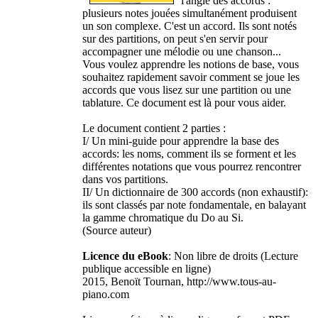
l'angle des accords :
plusieurs notes jouées simultanément produisent
un son complexe. C'est un accord. Ils sont notés
sur des partitions, on peut s'en servir pour
accompagner une mélodie ou une chanson...
Vous voulez apprendre les notions de base, vous
souhaitez rapidement savoir comment se joue les
accords que vous lisez sur une partition ou une
tablature. Ce document est là pour vous aider.
Le document contient 2 parties :
I/ Un mini-guide pour apprendre la base des
accords: les noms, comment ils se forment et les
différentes notations que vous pourrez rencontrer
dans vos partitions.
II/ Un dictionnaire de 300 accords (non exhaustif):
ils sont classés par note fondamentale, en balayant
la gamme chromatique du Do au Si.
(Source auteur)
Licence du eBook
: Non libre de droits (Lecture
publique accessible en ligne)
2015, Benoït Tournan, http://www.tous-au-
piano.com