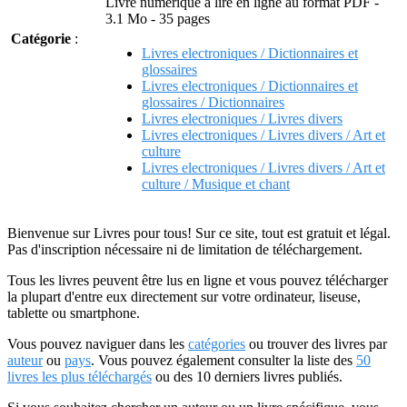
Livre numérique à lire en ligne au format PDF -
3.1 Mo - 35 pages
Catégorie
:
Livres electroniques / Dictionnaires et
glossaires
Livres electroniques / Dictionnaires et
glossaires / Dictionnaires
Livres electroniques / Livres divers
Livres electroniques / Livres divers / Art et
culture
Livres electroniques / Livres divers / Art et
culture / Musique et chant
Bienvenue sur Livres pour tous! Sur ce site, tout est gratuit et légal.
Pas d'inscription nécessaire ni de limitation de téléchargement.
Tous les livres peuvent être lus en ligne et vous pouvez télécharger
la plupart d'entre eux directement sur votre ordinateur, liseuse,
tablette ou smartphone.
Vous pouvez naviguer dans les
catégories
ou trouver des livres par
auteur
ou
pays
. Vous pouvez également consulter la liste des
50
livres les plus téléchargés
ou des 10 derniers livres publiés.