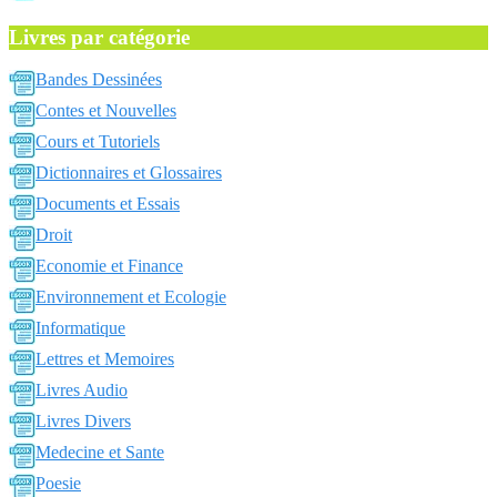
Livres par catégorie
Bandes Dessinées
Contes et Nouvelles
Cours et Tutoriels
Dictionnaires et Glossaires
Documents et Essais
Droit
Economie et Finance
Environnement et Ecologie
Informatique
Lettres et Memoires
Livres Audio
Livres Divers
Medecine et Sante
Poesie