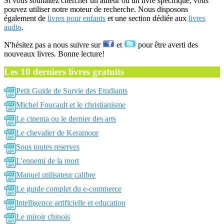
Si vous souhaitez chercher un auteur ou un livre spécifique, vous
pouvez utiliser notre moteur de recherche. Nous disposons
également de
livres pour enfants
et une section dédiée aux
livres
audio
.
N'hésitez pas a nous suivre sur
et
pour être averti des
nouveaux livres. Bonne lecture!
Les 10 derniers livres gratuits
Petit Guide de Survie des Etudiants
Michel Foucault et le christianisme
Le cinema ou le dernier des arts
Le chevalier de Keramour
Sous toutes reserves
L'ennemi de la mort
Manuel utilisateur calibre
Le guide complet du e-commerce
Intelligence artificielle et education
Le miroir chinois