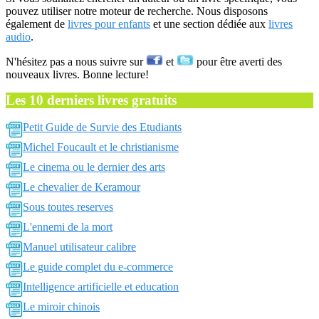
pouvez utiliser notre moteur de recherche. Nous disposons
également de
livres pour enfants
et une section dédiée aux
livres
audio
.
N'hésitez pas a nous suivre sur
et
pour être averti des
nouveaux livres. Bonne lecture!
Les 10 derniers livres gratuits
Petit Guide de Survie des Etudiants
Michel Foucault et le christianisme
Le cinema ou le dernier des arts
Le chevalier de Keramour
Sous toutes reserves
L'ennemi de la mort
Manuel utilisateur calibre
Le guide complet du e-commerce
Intelligence artificielle et education
Le miroir chinois