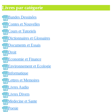
Livres par catégorie
Bandes Dessinées
Contes et Nouvelles
Cours et Tutoriels
Dictionnaires et Glossaires
Documents et Essais
Droit
Economie et Finance
Environnement et Ecologie
Informatique
Lettres et Memoires
Livres Audio
Livres Divers
Medecine et Sante
Poesie