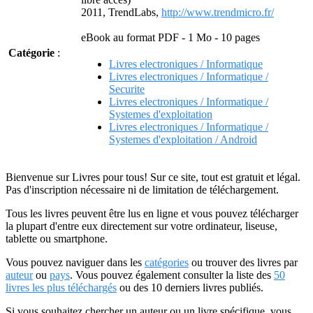
2011, TrendLabs,
http://www.trendmicro.fr/
eBook au format PDF - 1 Mo - 10 pages
Catégorie
:
Livres electroniques / Informatique
Livres electroniques / Informatique /
Securite
Livres electroniques / Informatique /
Systemes d'exploitation
Livres electroniques / Informatique /
Systemes d'exploitation / Android
Bienvenue sur Livres pour tous! Sur ce site, tout est gratuit et légal.
Pas d'inscription nécessaire ni de limitation de téléchargement.
Tous les livres peuvent être lus en ligne et vous pouvez télécharger
la plupart d'entre eux directement sur votre ordinateur, liseuse,
tablette ou smartphone.
Vous pouvez naviguer dans les
catégories
ou trouver des livres par
auteur
ou
pays
. Vous pouvez également consulter la liste des
50
livres les plus téléchargés
ou des 10 derniers livres publiés.
Si vous souhaitez chercher un auteur ou un livre spécifique, vous