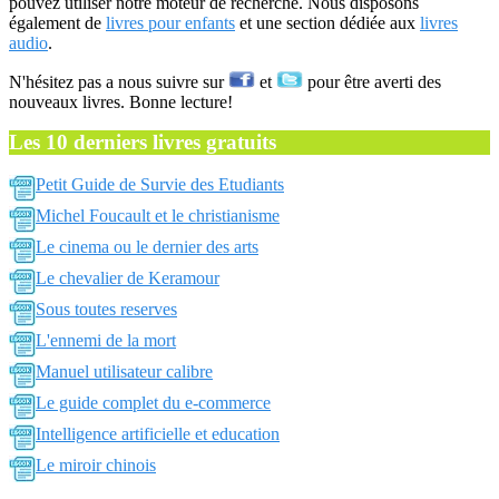
pouvez utiliser notre moteur de recherche. Nous disposons
également de
livres pour enfants
et une section dédiée aux
livres
audio
.
N'hésitez pas a nous suivre sur
et
pour être averti des
nouveaux livres. Bonne lecture!
Les 10 derniers livres gratuits
Petit Guide de Survie des Etudiants
Michel Foucault et le christianisme
Le cinema ou le dernier des arts
Le chevalier de Keramour
Sous toutes reserves
L'ennemi de la mort
Manuel utilisateur calibre
Le guide complet du e-commerce
Intelligence artificielle et education
Le miroir chinois