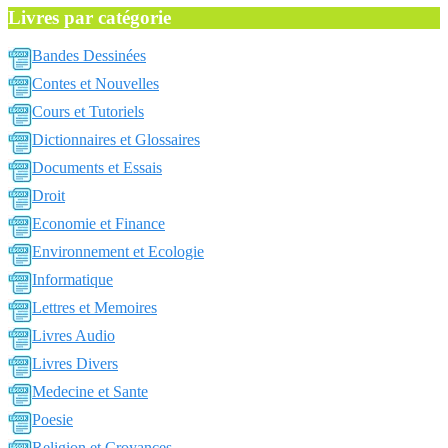
Livres par catégorie
Bandes Dessinées
Contes et Nouvelles
Cours et Tutoriels
Dictionnaires et Glossaires
Documents et Essais
Droit
Economie et Finance
Environnement et Ecologie
Informatique
Lettres et Memoires
Livres Audio
Livres Divers
Medecine et Sante
Poesie
Religion et Croyances