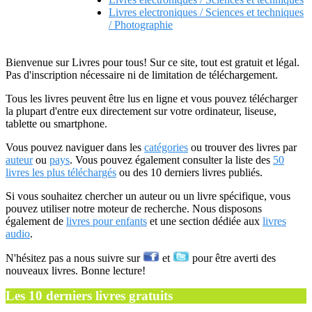
Livres electroniques / Sciences et techniques
/ Photographie
Bienvenue sur Livres pour tous! Sur ce site, tout est gratuit et légal.
Pas d'inscription nécessaire ni de limitation de téléchargement.
Tous les livres peuvent être lus en ligne et vous pouvez télécharger
la plupart d'entre eux directement sur votre ordinateur, liseuse,
tablette ou smartphone.
Vous pouvez naviguer dans les
catégories
ou trouver des livres par
auteur
ou
pays
. Vous pouvez également consulter la liste des
50
livres les plus téléchargés
ou des 10 derniers livres publiés.
Si vous souhaitez chercher un auteur ou un livre spécifique, vous
pouvez utiliser notre moteur de recherche. Nous disposons
également de
livres pour enfants
et une section dédiée aux
livres
audio
.
N'hésitez pas a nous suivre sur
et
pour être averti des
nouveaux livres. Bonne lecture!
Les 10 derniers livres gratuits