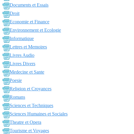
Documents et Essais
Droit
Economie et Finance
Environnement et Ecologie
Informatique
Lettres et Memoires
Livres Audio
Livres Divers
Medecine et Sante
Poesie
Religion et Croyances
Romans
Sciences et Techniques
Sciences Humaines et Sociales
Theatre et Opera
Tourisme et Voyages