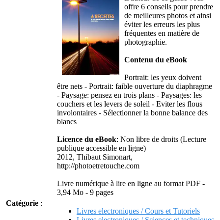
offre 6 conseils pour prendre
de meilleures photos et ainsi
éviter les erreurs les plus
fréquentes en matière de
photographie.
Contenu du eBook
Portrait: les yeux doivent
être nets - Portrait: faible ouverture du diaphragme
- Paysage: pensez en trois plans - Paysages: les
couchers et les levers de soleil - Eviter les flous
involontaires - Sélectionner la bonne balance des
blancs
Licence du eBook
: Non libre de droits (Lecture
publique accessible en ligne)
2012, Thibaut Simonart,
http://photoetretouche.com
Livre numérique à lire en ligne au format PDF -
3,94 Mo - 9 pages
Catégorie
:
Livres electroniques / Cours et Tutoriels
Livres electroniques / Sciences et techniques