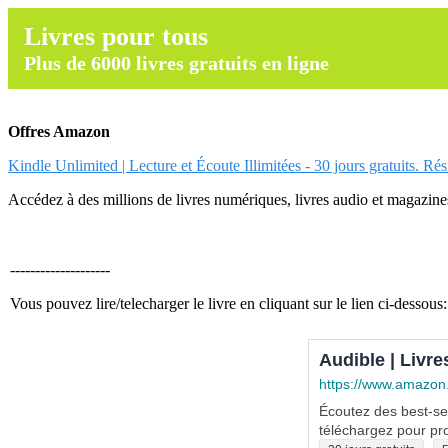
Livres pour tous
Plus de 6000 livres gratuits en ligne
Offres Amazon
Kindle Unlimited | Lecture et Écoute Illimitées - 30 jours gratuits. Ré
Accédez à des millions de livres numériques, livres audio et magazines.
--------------------
Vous pouvez lire/telecharger le livre en cliquant sur le lien ci-dessous:
Audible | Livre
https://www.amazon
Écoutez des best-sel
téléchargez pour pro