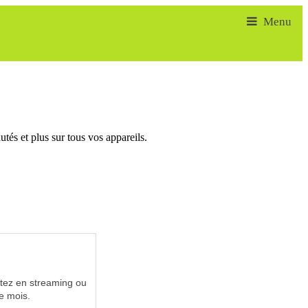
tés et plus sur tous vos appareils.
utez en streaming ou
e mois.