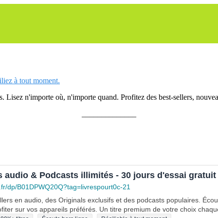
siliez à tout moment.
 Lisez n'importe où, n'importe quand. Profitez des best-sellers, nouveau
______________
s audio & Podcasts illimités - 30 jours d'essai gratuit
.fr/dp/B01DPWQ20Q?tag=livrespourt0c-21
lers en audio, des Originals exclusifs et des podcasts populaires. Éco
fiter sur vos appareils préférés. Un titre premium de votre choix chaqu