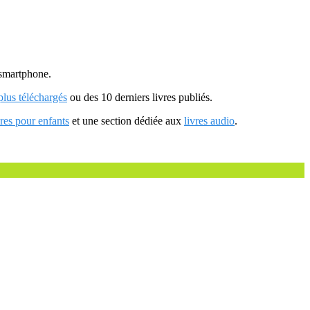
u smartphone.
 plus téléchargés
ou des 10 derniers livres publiés.
vres pour enfants
et une section dédiée aux
livres audio
.