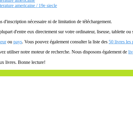
tterature americaine
tterature americaine / 19e siecle
as d'inscription nécessaire ni de limitation de téléchargement.
plupart d'entre eux directement sur votre ordinateur, liseuse, tablette o
teur
ou
pays
. Vous pouvez également consulter la liste des
50 livres les
uvez utiliser notre moteur de recherche. Nous disposons également de
li
ux livres. Bonne lecture!