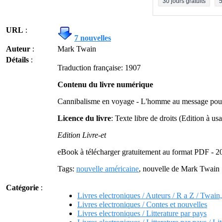
30 jours gratuits
5
URL
:
7 nouvelles
Auteur
:
Mark Twain
Détails
:
Traduction française: 1907
Contenu du livre numérique
Cannibalisme en voyage - L'homme au message pour le 
Licence du livre
: Texte libre de droits (Edition à 
Edition Livre-et
eBook à télécharger gratuitement au format PDF - 2
Tags:
nouvelle américaine
, nouvelle de Mark Twain
Catégorie
:
Livres electroniques / Auteurs / R a Z / Twain
Livres electroniques / Contes et nouvelles
Livres electroniques / Litterature par pays