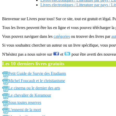
Livres electroniques / Litterature par pays / Li
Livres electroniques / Litterature par pays / Li
Bienvenue sur Livres pour tous! Sur ce site, tout est gratuit et légal. P
Tous les livres peuvent être lus en ligne et vous pouvez télécharger la 
Vous pouvez naviguer dans les
catégories
ou trouver des livres par
au
Si vous souhaitez chercher un auteur ou un livre spécifique, vous po
N'hésitez pas a nous suivre sur
et
pour être averti des nouvea
Les 10 derniers livres gratuits
Petit Guide de Survie des Etudiants
Michel Foucault et le christianisme
Le cinema ou le dernier des arts
Le chevalier de Keramour
Sous toutes reserves
L'ennemi de la mort