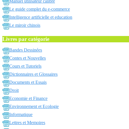
Manuel utilisateur calibre
Le guide complet du e-commerce
Intelligence artificielle et education
Le miroir chinois
Livres par catégorie
Bandes Dessinées
Contes et Nouvelles
Cours et Tutoriels
Dictionnaires et Glossaires
Documents et Essais
Droit
Economie et Finance
Environnement et Ecologie
Informatique
Lettres et Memoires