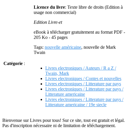
Licence du livre
: Texte libre de droits (Edition à
usage non commercial)
Edition Livre-et
eBook à télécharger gratuitement au format PDF -
205 Ko - 45 pages
Tags:
nouvelle américaine
, nouvelle de Mark
Twain
Catégorie
:
Livres electroniques / Auteurs / R a Z /
Twain, Mark
Livres electroniques / Contes et nouvelles
Livres electroniques / Litterature par pays
Livres electroniques / Litterature par pays /
Litterature americaine
Livres electroniques / Litterature par pays /
Litterature americaine / 19e siecle
Bienvenue sur Livres pour tous! Sur ce site, tout est gratuit et légal.
Pas d'inscription nécessaire ni de limitation de téléchargement.