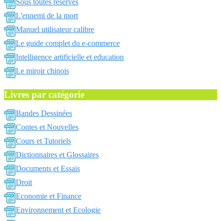
Sous toutes reserves
L'ennemi de la mort
Manuel utilisateur calibre
Le guide complet du e-commerce
Intelligence artificielle et education
Le miroir chinois
Livres par catégorie
Bandes Dessinées
Contes et Nouvelles
Cours et Tutoriels
Dictionnaires et Glossaires
Documents et Essais
Droit
Economie et Finance
Environnement et Ecologie