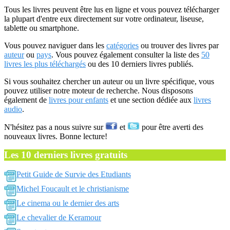
Tous les livres peuvent être lus en ligne et vous pouvez télécharger
la plupart d'entre eux directement sur votre ordinateur, liseuse,
tablette ou smartphone.
Vous pouvez naviguer dans les
catégories
ou trouver des livres par
auteur
ou
pays
. Vous pouvez également consulter la liste des
50
livres les plus téléchargés
ou des 10 derniers livres publiés.
Si vous souhaitez chercher un auteur ou un livre spécifique, vous
pouvez utiliser notre moteur de recherche. Nous disposons
également de
livres pour enfants
et une section dédiée aux
livres
audio
.
N'hésitez pas a nous suivre sur
et
pour être averti des
nouveaux livres. Bonne lecture!
Les 10 derniers livres gratuits
Petit Guide de Survie des Etudiants
Michel Foucault et le christianisme
Le cinema ou le dernier des arts
Le chevalier de Keramour